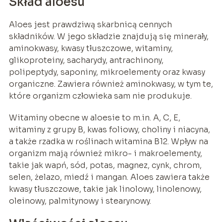
Skład aloesu
Aloes jest prawdziwą skarbnicą cennych
składników. W jego składzie znajdują się minerały,
aminokwasy, kwasy tłuszczowe, witaminy,
glikoproteiny, sacharydy, antrachinony,
polipeptydy, saponiny, mikroelementy oraz kwasy
organiczne. Zawiera również aminokwasy, w tym te,
które organizm człowieka sam nie produkuje.
Witaminy obecne w aloesie to m.in. A, C, E,
witaminy z grupy B, kwas foliowy, choliny i niacyna,
a także rzadka w roślinach witamina B12. Wpływ na
organizm mają również mikro- i makroelementy,
takie jak wapń, sód, potas, magnez, cynk, chrom,
selen, żelazo, miedź i mangan. Aloes zawiera także
kwasy tłuszczowe, takie jak linolowy, linolenowy,
oleinowy, palmitynowy i stearynowy.