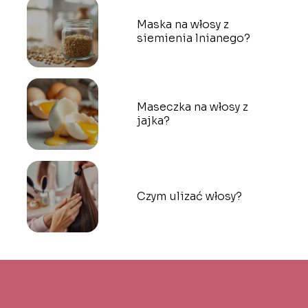
Maska na włosy z
siemienia lnianego?
Maseczka na włosy z
jajka?
Czym ulizać włosy?