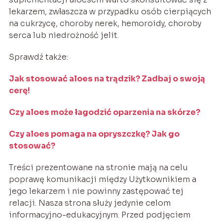
lekarzem, zwłaszcza w przypadku osób cierpiących
na cukrzycę, choroby nerek, hemoroidy, choroby
serca lub niedrożność jelit.
Sprawdź także:
Jak stosować
aloes na trądzik
? Zadbaj o swoją
cerę!
Czy
aloes
może łagodzić
oparzenia
na skórze?
Czy
aloes
pomaga
na opryszczkę
? Jak go
stosować?
Treści prezentowane na stronie mają na celu
poprawę komunikacji między Użytkownikiem a
jego lekarzem i nie powinny zastępować tej
relacji. Nasza strona służy jedynie celom
informacyjno-edukacyjnym. Przed podjęciem