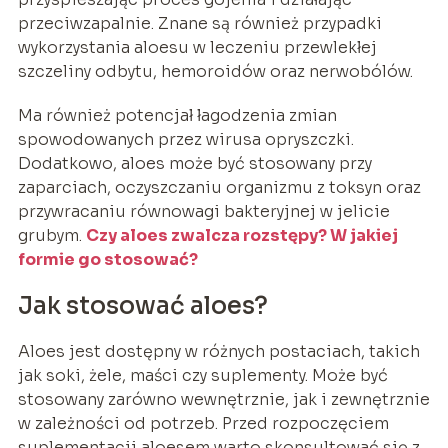
przeciwzapalnie. Znane są również przypadki
wykorzystania aloesu w leczeniu przewlekłej
szczeliny odbytu, hemoroidów oraz nerwobólów.
Ma również potencjał łagodzenia zmian
spowodowanych przez wirusa opryszczki.
Dodatkowo, aloes może być stosowany przy
zaparciach, oczyszczaniu organizmu z toksyn oraz
przywracaniu równowagi bakteryjnej w jelicie
grubym.
Czy
aloes
zwalcza
rozstępy
? W jakiej
formie go stosować?
Jak stosować aloes?
Aloes jest dostępny w różnych postaciach, takich
jak soki, żele, maści czy suplementy. Może być
stosowany zarówno wewnętrznie, jak i zewnętrznie
w zależności od potrzeb. Przed rozpoczęciem
suplementacji aloesem warto skonsultować się z