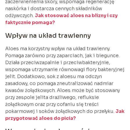
zaczerwienienia skóry, wspomaga regenerację
naskórka i dostarcza cennych składników
odżywczych.
Jak stosować
aloes na blizny
i czy
faktycznie pomaga?
Wpływ na układ trawienny
Aloes ma korzystny wpływ na układ trawienny.
Pomaga zarówno przy zaparciach, jak i biegunce.
Działa przeciwzapalnie i przeciwbakteryjnie,
wspomaga utrzymanie równowagi flory bakteryjnej
jelit. Dodatkowo, sok z aloesu ma odczyn
zasadowy, co pomaga zneutralizować nadmiar
kwasów żołądkowych. Aloes może być stosowany
przy zespole jelita drażliwego, refluksie
żołądkowym oraz przy cofaniu się treści
pokarmowej i soków żołądkowych do przełyku.
Jak
przygotować
aloes do picia
?