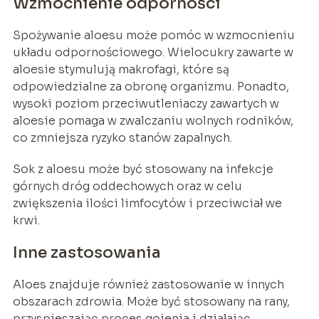
Wzmocnienie odporności
Spożywanie aloesu może pomóc w wzmocnieniu
układu odpornościowego. Wielocukry zawarte w
aloesie stymulują makrofagi, które są
odpowiedzialne za obronę organizmu. Ponadto,
wysoki poziom przeciwutleniaczy zawartych w
aloesie pomaga w zwalczaniu wolnych rodników,
co zmniejsza ryzyko stanów zapalnych.
Sok z aloesu może być stosowany na infekcje
górnych dróg oddechowych oraz w celu
zwiększenia ilości limfocytów i przeciwciał we
krwi.
Inne zastosowania
Aloes znajduje również zastosowanie w innych
obszarach zdrowia. Może być stosowany na rany,
przyspieszając proces gojenia i działając