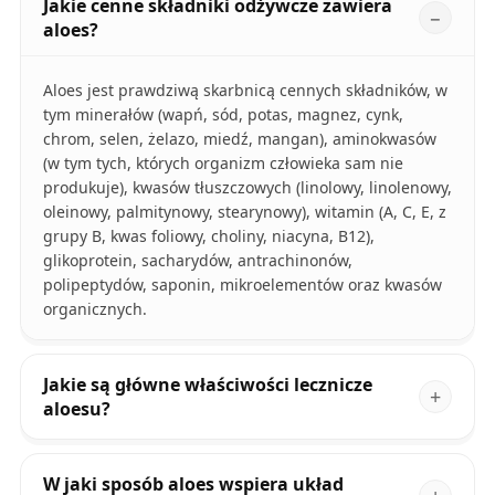
Jakie cenne składniki odżywcze zawiera
aloes?
Aloes jest prawdziwą skarbnicą cennych składników, w
tym minerałów (wapń, sód, potas, magnez, cynk,
chrom, selen, żelazo, miedź, mangan), aminokwasów
(w tym tych, których organizm człowieka sam nie
produkuje), kwasów tłuszczowych (linolowy, linolenowy,
oleinowy, palmitynowy, stearynowy), witamin (A, C, E, z
grupy B, kwas foliowy, choliny, niacyna, B12),
glikoprotein, sacharydów, antrachinonów,
polipeptydów, saponin, mikroelementów oraz kwasów
organicznych.
Jakie są główne właściwości lecznicze
aloesu?
W jaki sposób aloes wspiera układ