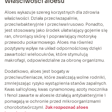
Właściwości aloesu
Aloes wykazuje szereg korzystnych dla zdrowia
właściwości. Działa przeciwzapalnie,
przeciwbakteryjnie i przeciwwirusowo. Ponadto,
jest stosowany jako środek ułatwiający gojenie się
ran, chroniący skórę i poprawiający motorykę
przewodu pokarmowego. Aloes ma również
pozytywny wpływ na układ odpornościowy dzięki
zawartości wielocukrów, które stymulują
makrofagi, odpowiedzialne za obronę organizmu.
Dodatkowo, aloes jest bogaty w
przeciwutleniacze, które zwalczają wolne rodniki,
zmniejszając ryzyko wystąpienia stanów zapalnych.
Kwas salicylowy, kwas cynamonowy, azoty mocznika
i fenol zawarte w aloesie działają antybakteryjnie i
pomagają w ochronie przed mikroorganizmami
chorobotwórczymi.
Jak rozpoznać aloes