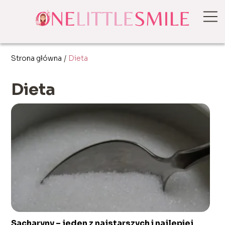
Strona główna
/
Dieta
Dieta
Sacharyny – jeden z najstarszych i najlepiej