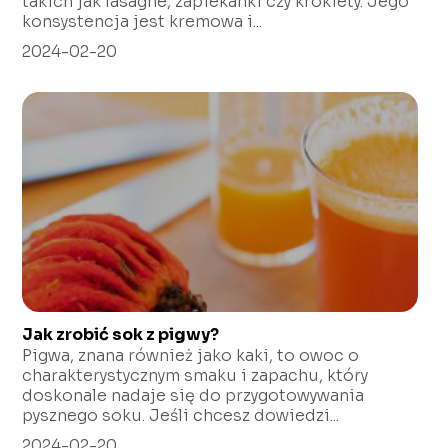
takich jak lasagne, zapiekanki czy krokiety. Jego
konsystencja jest kremowa i...
2024-02-20
Jak zrobić sok z pigwy?
Pigwa, znana również jako kaki, to owoc o
charakterystycznym smaku i zapachu, który
doskonale nadaje się do przygotowywania
pysznego soku. Jeśli chcesz dowiedzi...
2024-02-20