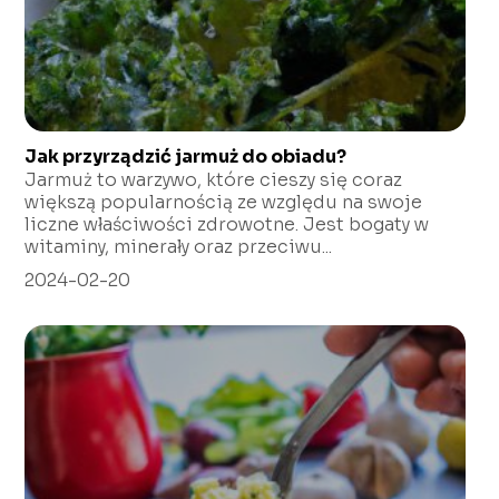
Jak przyrządzić jarmuż do obiadu?
Jarmuż to warzywo, które cieszy się coraz
większą popularnością ze względu na swoje
liczne właściwości zdrowotne. Jest bogaty w
witaminy, minerały oraz przeciwu...
2024-02-20