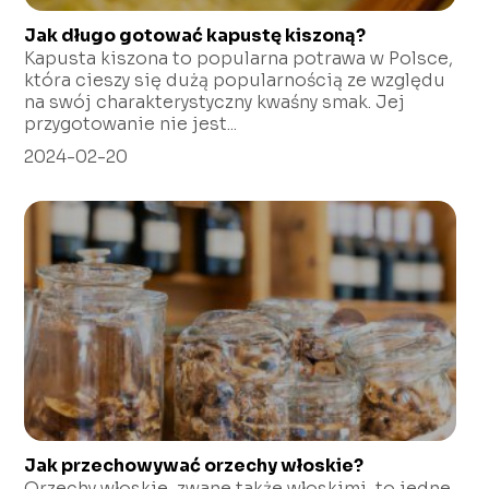
Jak długo gotować kapustę kiszoną?
Kapusta kiszona to popularna potrawa w Polsce,
która cieszy się dużą popularnością ze względu
na swój charakterystyczny kwaśny smak. Jej
przygotowanie nie jest...
2024-02-20
Jak przechowywać orzechy włoskie?
Orzechy włoskie, zwane także włoskimi, to jedne