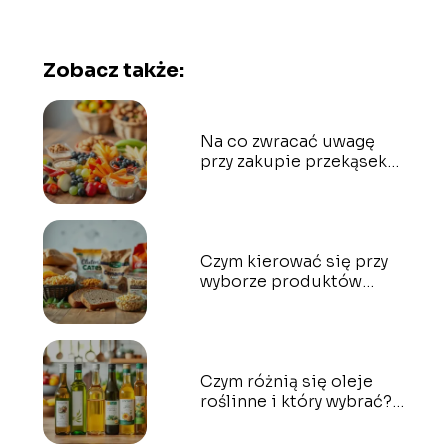
Zobacz także:
Na co zwracać uwagę
przy zakupie przekąsek
dla dzieci?
Czym kierować się przy
wyborze produktów
bezglutenowych?
Czym różnią się oleje
roślinne i który wybrać?
Przewodnik dla każdego