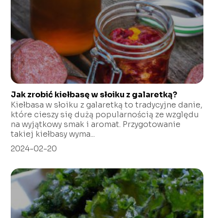
Jak zrobić kiełbasę w słoiku z galaretką?
Kiełbasa w słoiku z galaretką to tradycyjne danie,
które cieszy się dużą popularnością ze względu
na wyjątkowy smak i aromat. Przygotowanie
takiej kiełbasy wyma...
2024-02-20