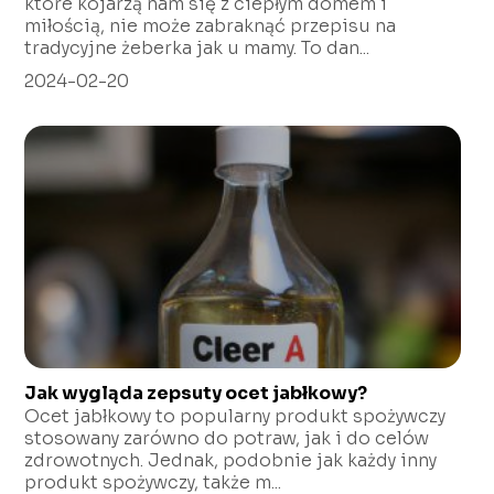
które kojarzą nam się z ciepłym domem i
miłością, nie może zabraknąć przepisu na
tradycyjne żeberka jak u mamy. To dan...
2024-02-20
Jak wygląda zepsuty ocet jabłkowy?
Ocet jabłkowy to popularny produkt spożywczy
stosowany zarówno do potraw, jak i do celów
zdrowotnych. Jednak, podobnie jak każdy inny
produkt spożywczy, także m...