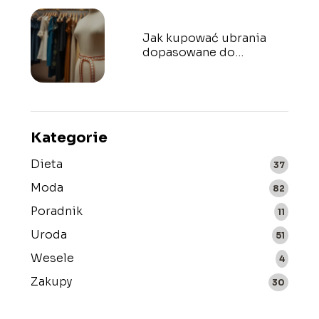
Jak kupować ubrania
dopasowane do
sylwetki? Praktyczne
porady
Kategorie
Dieta
37
Moda
82
Poradnik
11
Uroda
51
Wesele
4
Zakupy
30