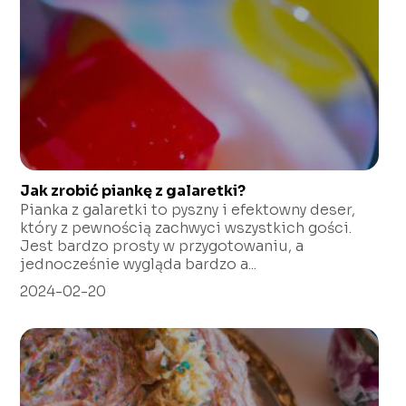
Jak zrobić piankę z galaretki?
Pianka z galaretki to pyszny i efektowny deser,
który z pewnością zachwyci wszystkich gości.
Jest bardzo prosty w przygotowaniu, a
jednocześnie wygląda bardzo a...
2024-02-20