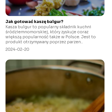
Jak gotować kaszę balgur?
Kasza bulgur to popularny składnik kuchni
śródziemnomorskiej, który zyskuje coraz
większą popularność także w Polsce. Jest to
produkt otrzymywany poprzez parzen...
2024-02-20