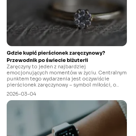
Gdzie kupić pierścionek zaręczynowy?
Przewodnik po świecie biżuterii
Zaręczyny to jeden z najbardziej
emocjonujących momentów w życiu. Centralnym
punktem tego wydarzenia jest oczywiście
pierścionek zaręczynowy – symbol miłości, o...
2026-03-04