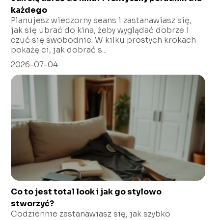
każdego
Planujesz wieczorny seans i zastanawiasz się,
jak się ubrać do kina, żeby wyglądać dobrze i
czuć się swobodnie. W kilku prostych krokach
pokażę ci, jak dobrać s...
2026-07-04
Co to jest total look i jak go stylowo
stworzyć?
Codziennie zastanawiasz się, jak szybko