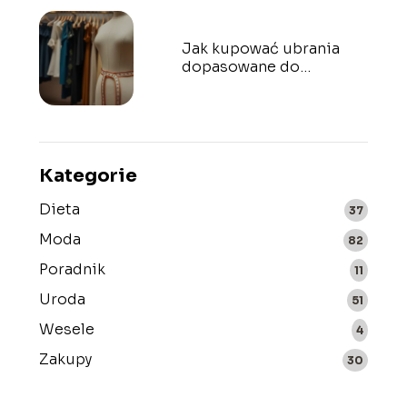
Jak kupować ubrania
dopasowane do
sylwetki? Praktyczne
porady
Kategorie
Dieta
37
Moda
82
Poradnik
11
Uroda
51
Wesele
4
Zakupy
30