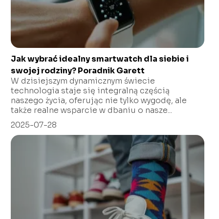
Jak wybrać idealny smartwatch dla siebie i
swojej rodziny? Poradnik Garett
W dzisiejszym dynamicznym świecie
technologia staje się integralną częścią
naszego życia, oferując nie tylko wygodę, ale
także realne wsparcie w dbaniu o nasze...
2025-07-28