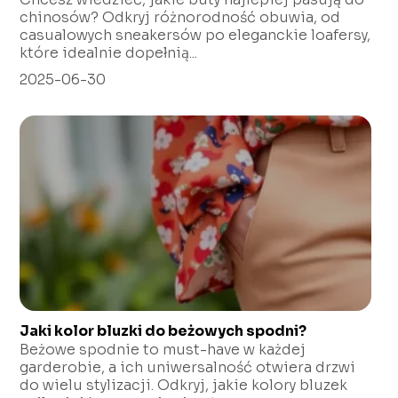
chinosów? Odkryj różnorodność obuwia, od
casualowych sneakersów po eleganckie loafersy,
które idealnie dopełnią...
2025-06-30
Jaki kolor bluzki do beżowych spodni?
Beżowe spodnie to must-have w każdej
garderobie, a ich uniwersalność otwiera drzwi
do wielu stylizacji. Odkryj, jakie kolory bluzek