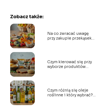
Zobacz także:
Na co zwracać uwagę
przy zakupie przekąsek
dla dzieci?
Czym kierować się przy
wyborze produktów
bezglutenowych?
Czym różnią się oleje
roślinne i który wybrać?
Przewodnik dla każdego