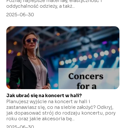
Poznaj najlepsze materiały, elastyczność i
oddychalność odzieży, a takż...
2025-06-30
Jak ubrać się na koncert w hali?
Planujesz wyjście na koncert w hali i
zastanawiasz się, co na siebie założyć? Odkryj,
jak dopasować strój do rodzaju koncertu, pory
roku oraz jakie akcesoria bę...
2025-06-30