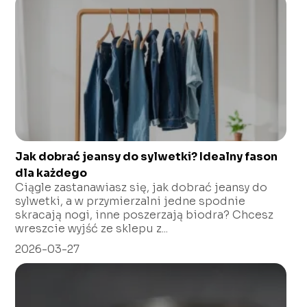
Jak dobrać jeansy do sylwetki? Idealny fason
dla każdego
Ciągle zastanawiasz się, jak dobrać jeansy do
sylwetki, a w przymierzalni jedne spodnie
skracają nogi, inne poszerzają biodra? Chcesz
wreszcie wyjść ze sklepu z...
2026-03-27