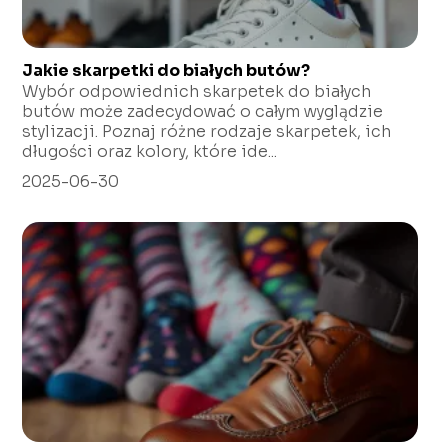
Jakie skarpetki do białych butów?
Wybór odpowiednich skarpetek do białych
butów może zadecydować o całym wyglądzie
stylizacji. Poznaj różne rodzaje skarpetek, ich
długości oraz kolory, które ide...
2025-06-30