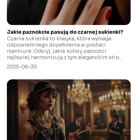
Jakie paznokcie pasują do czarnej sukienki?
Czarna sukienka to klasyka, która wymaga
odpowiedniego dopełnienia w postaci
manicure. Odkryj, jakie kolory paznokci
najlepiej harmonizują z tym eleganckim stro...
2025-06-30