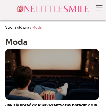
Strona główna
/
Moda
Moda
Jak się ubrać do kina? Praktyczny poradnik dla