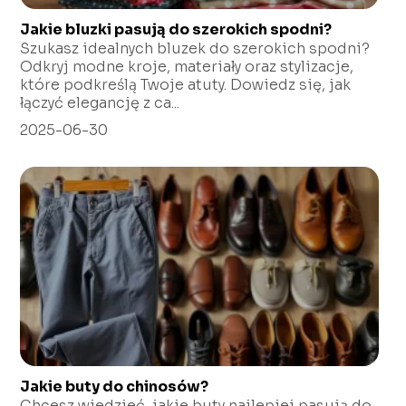
Jakie bluzki pasują do szerokich spodni?
Szukasz idealnych bluzek do szerokich spodni?
Odkryj modne kroje, materiały oraz stylizacje,
które podkreślą Twoje atuty. Dowiedz się, jak
łączyć elegancję z ca...
2025-06-30
Jakie buty do chinosów?
Chcesz wiedzieć, jakie buty najlepiej pasują do