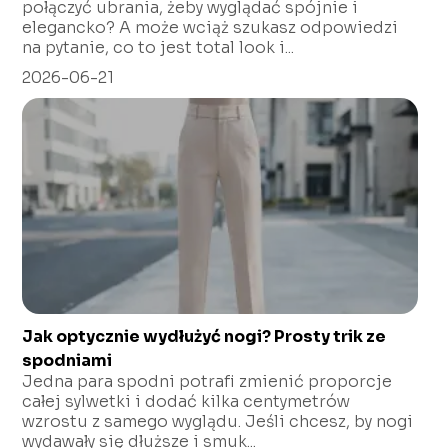
połączyć ubrania, żeby wyglądać spójnie i
elegancko? A może wciąż szukasz odpowiedzi
na pytanie, co to jest total look i...
2026-06-21
Jak optycznie wydłużyć nogi? Prosty trik ze
spodniami
Jedna para spodni potrafi zmienić proporcje
całej sylwetki i dodać kilka centymetrów
wzrostu z samego wyglądu. Jeśli chcesz, by nogi
wydawały się dłuższe i smuk...