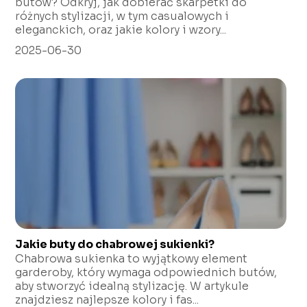
butów? Odkryj, jak dobierać skarpetki do
różnych stylizacji, w tym casualowych i
eleganckich, oraz jakie kolory i wzory...
2025-06-30
Jakie buty do chabrowej sukienki?
Chabrowa sukienka to wyjątkowy element
garderoby, który wymaga odpowiednich butów,
aby stworzyć idealną stylizację. W artykule
znajdziesz najlepsze kolory i fas...