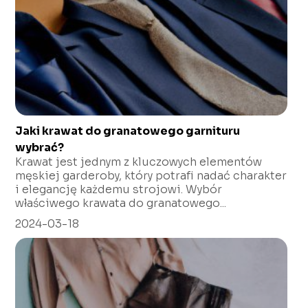
Jaki krawat do granatowego garnituru
wybrać?
Krawat jest jednym z kluczowych elementów
męskiej garderoby, który potrafi nadać charakter
i elegancję każdemu strojowi. Wybór
właściwego krawata do granatowego...
2024-03-18