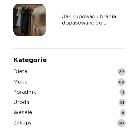
Jak kupować ubrania
dopasowane do
sylwetki? Praktyczne
porady
Kategorie
Dieta
37
Moda
82
Poradnik
11
Uroda
51
Wesele
4
Zakupy
30