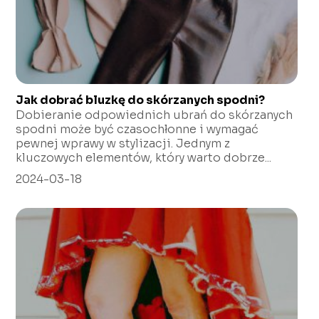
Jak dobrać bluzkę do skórzanych spodni?
Dobieranie odpowiednich ubrań do skórzanych
spodni może być czasochłonne i wymagać
pewnej wprawy w stylizacji. Jednym z
kluczowych elementów, który warto dobrze...
2024-03-18