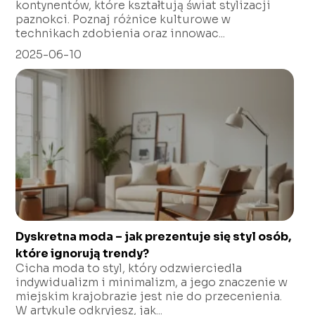
kontynentów, które kształtują świat stylizacji
paznokci. Poznaj różnice kulturowe w
technikach zdobienia oraz innowac...
2025-06-10
Dyskretna moda – jak prezentuje się styl osób,
które ignorują trendy?
Cicha moda to styl, który odzwierciedla
indywidualizm i minimalizm, a jego znaczenie w
miejskim krajobrazie jest nie do przecenienia.
W artykule odkryjesz, jak...