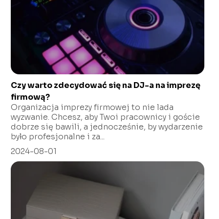
Czy warto zdecydować się na DJ-a na imprezę
firmową?
Organizacja imprezy firmowej to nie lada
wyzwanie. Chcesz, aby Twoi pracownicy i goście
dobrze się bawili, a jednocześnie, by wydarzenie
było profesjonalne i za...
2024-08-01