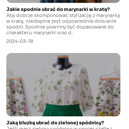
Jakie spodnie ubrać do marynarki w kratę?
Aby dobrze skomponować stylizację z marynarką
w kratę, niezbędne jest odpowiednie dobranie
spodni. Spodnie powinny być dopasowane do
charakteru marynarki oraz d...
2024-03-18
Jaką bluzkę ubrać do zielonej spódnicy?
Jeśli masz zieloną spódnicę w swojej szafie i