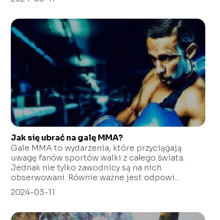
Jak się ubrać na galę MMA?
Gale MMA to wydarzenia, które przyciągają
uwagę fanów sportów walki z całego świata.
Jednak nie tylko zawodnicy są na nich
obserwowani. Równie ważne jest odpowi...
2024-03-11