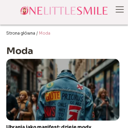
Strona główna
/
Moda
Moda
Ubrania jako manifest: dzieje mody