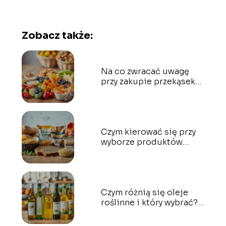
Zobacz także:
Na co zwracać uwagę
przy zakupie przekąsek
dla dzieci?
Czym kierować się przy
wyborze produktów
bezglutenowych?
Czym różnią się oleje
roślinne i który wybrać?
Przewodnik dla każdego