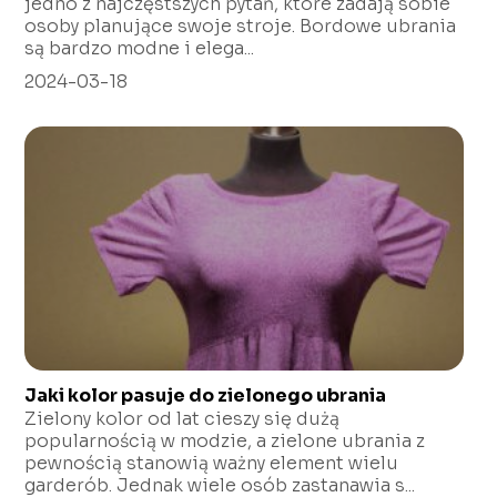
jedno z najczęstszych pytań, które zadają sobie
osoby planujące swoje stroje. Bordowe ubrania
są bardzo modne i elega...
2024-03-18
Jaki kolor pasuje do zielonego ubrania
Zielony kolor od lat cieszy się dużą
popularnością w modzie, a zielone ubrania z
pewnością stanowią ważny element wielu
garderób. Jednak wiele osób zastanawia s...