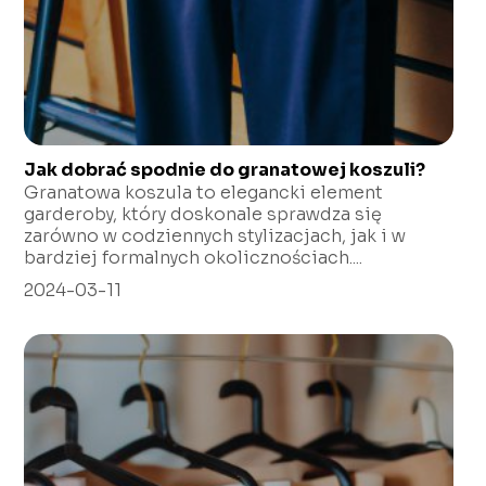
Jak dobrać spodnie do granatowej koszuli?
Granatowa koszula to elegancki element
garderoby, który doskonale sprawdza się
zarówno w codziennych stylizacjach, jak i w
bardziej formalnych okolicznościach....
2024-03-11