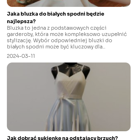
Jaka bluzka do białych spodni będzie
najlepsza?
Bluzka to jedna z podstawowych części
garderoby, która może kompleksowo uzupełnić
stylizację. Wybór odpowiedniej bluzki do
białych spodni może być kluczowy dla...
2024-03-11
Jak dobrać sukienkę na odstający brzuch?