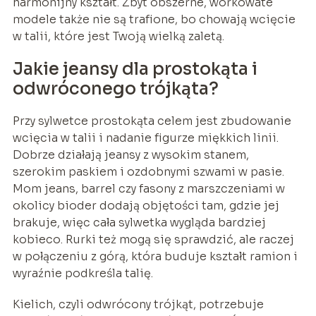
harmonijny kształt. Zbyt obszerne, workowate
modele także nie są trafione, bo chowają wcięcie
w talii, które jest Twoją wielką zaletą.
Jakie jeansy dla prostokąta i
odwróconego trójkąta?
Przy sylwetce prostokąta celem jest zbudowanie
wcięcia w talii i nadanie figurze miękkich linii.
Dobrze działają jeansy z wysokim stanem,
szerokim paskiem i ozdobnymi szwami w pasie.
Mom jeans, barrel czy fasony z marszczeniami w
okolicy bioder dodają objętości tam, gdzie jej
brakuje, więc cała sylwetka wygląda bardziej
kobieco. Rurki też mogą się sprawdzić, ale raczej
w połączeniu z górą, która buduje kształt ramion i
wyraźnie podkreśla talię.
Kielich, czyli odwrócony trójkąt, potrzebuje