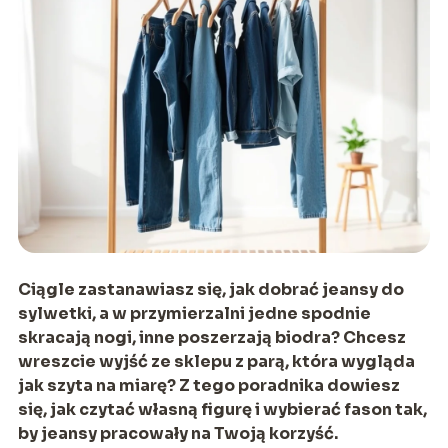
Ciągle zastanawiasz się,
jak dobrać jeansy do
sylwetki
, a w przymierzalni jedne spodnie
skracają nogi, inne poszerzają biodra? Chcesz
wreszcie wyjść ze sklepu z parą, która wygląda
jak szyta na miarę? Z tego poradnika dowiesz
się, jak czytać własną figurę i wybierać fason tak,
by jeansy pracowały na Twoją korzyść.