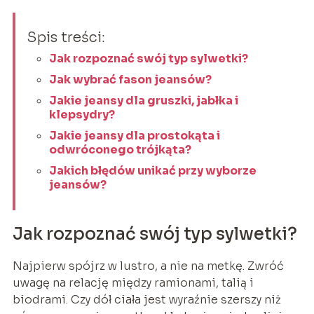
Spis treści:
Jak rozpoznać swój typ sylwetki?
Jak wybrać fason jeansów?
Jakie jeansy dla gruszki, jabłka i
klepsydry?
Jakie jeansy dla prostokąta i
odwróconego trójkąta?
Jakich błędów unikać przy wyborze
jeansów?
Jak rozpoznać swój typ sylwetki?
Najpierw spójrz w lustro, a nie na metkę. Zwróć
uwagę na relację między ramionami, talią i
biodrami. Czy dół ciała jest wyraźnie szerszy niż