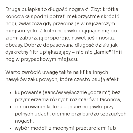
Druga pułapka to długość nogawki. Zbyt krótka
końcówka spodni potrafi niekorzystnie skrócić
nogi, zwłaszcza gdy przecina je w najszerszym
miejscu łydki. Z kolei nogawki ciągnące się po
ziemi zaburzają proporcje, nawet jeśli nosisz
obcasy. Dobrze dopasowana długość działa jak
dyskretny filtr upiększający – nic nie „łamie” linii
nóg w przypadkowym miejscu.
Warto zwrócić uwagę także na kilka innych
nawyków zakupowych, które często psują efekt:
kupowanie jeansów wyłącznie „oczami”, bez
przymierzenia różnych rozmiarów i fasonów,
ignorowanie koloru – jasne nogawki przy
pełnych udach, ciemne przy bardzo szczupłych
nogach,
wybór modeli z mocnymi przetarciami lub