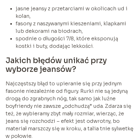
jasne jeansy z przetarciami w okolicach ud i
kolan,
fasony z naszywanymi kieszeniami, klapkami
lub dekorami na biodrach,
spodnie o długości 7/8, które eksponują
kostki i buty, dodając lekkości.
Jakich błędów unikać przy
wyborze jeansów?
Najczęstszy błąd to upieranie się przy jednym
fasonie niezależnie od figury. Rurki nie są jedyną
drogą do zgrabnych nóg, tak samo jak luźne
boyfriendy nie zawsze „odchudzą” uda. Zdarza się
też, że wybieramy zbyt mały rozmiar, wierząc, że
jeans się rozchodzi – efekt jest odwrotny, bo
materiał marszczy się w kroku, a talia tnie sylwetkę
w połowie.