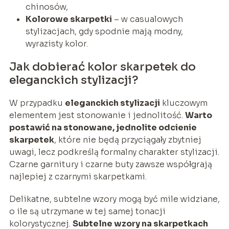
chinosów,
Kolorowe skarpetki
– w casualowych
stylizacjach, gdy spodnie mają modny,
wyrazisty kolor.
Jak dobierać kolor skarpetek do
eleganckich stylizacji?
W przypadku
eleganckich stylizacji
kluczowym
elementem jest stonowanie i jednolitość.
Warto
postawić na stonowane, jednolite odcienie
skarpetek
, które nie będą przyciągały zbytniej
uwagi, lecz podkreślą formalny charakter stylizacji.
Czarne garnitury i czarne buty zawsze współgrają
najlepiej z czarnymi skarpetkami.
Delikatne, subtelne wzory mogą być mile widziane,
o ile są utrzymane w tej samej tonacji
kolorystycznej.
Subtelne wzory na skarpetkach