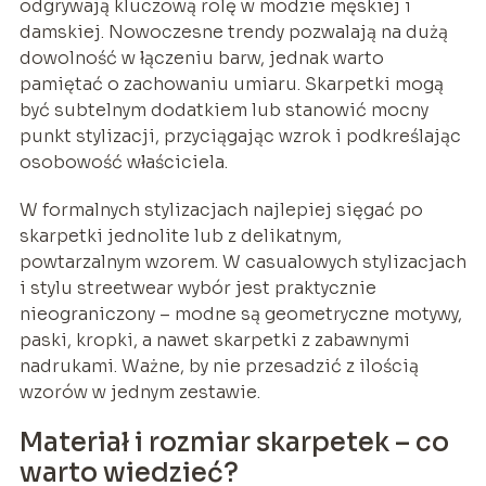
odgrywają kluczową rolę w modzie męskiej i
damskiej. Nowoczesne trendy pozwalają na dużą
dowolność w łączeniu barw, jednak warto
pamiętać o zachowaniu umiaru. Skarpetki mogą
być subtelnym dodatkiem lub stanowić mocny
punkt stylizacji, przyciągając wzrok i podkreślając
osobowość właściciela.
W formalnych stylizacjach najlepiej sięgać po
skarpetki jednolite lub z delikatnym,
powtarzalnym wzorem. W casualowych stylizacjach
i stylu streetwear wybór jest praktycznie
nieograniczony – modne są geometryczne motywy,
paski, kropki, a nawet skarpetki z zabawnymi
nadrukami. Ważne, by nie przesadzić z ilością
wzorów w jednym zestawie.
Materiał i rozmiar skarpetek – co
warto wiedzieć?