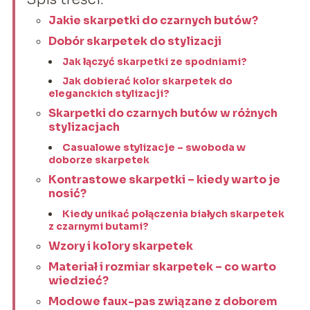
Jakie skarpetki do czarnych butów?
Dobór skarpetek do stylizacji
Jak łączyć skarpetki ze spodniami?
Jak dobierać kolor skarpetek do
eleganckich stylizacji?
Skarpetki do czarnych butów w różnych
stylizacjach
Casualowe stylizacje – swoboda w
doborze skarpetek
Kontrastowe skarpetki – kiedy warto je
nosić?
Kiedy unikać połączenia białych skarpetek
z czarnymi butami?
Wzory i kolory skarpetek
Materiał i rozmiar skarpetek – co warto
wiedzieć?
Modowe faux-pas związane z doborem