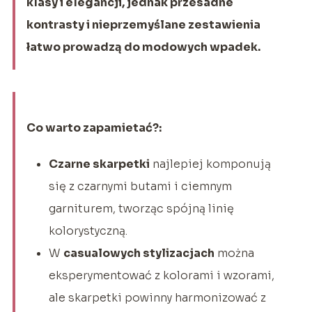
klasy i elegancji, jednak przesadne
kontrasty i nieprzemyślane zestawienia
łatwo prowadzą do modowych wpadek.
Co warto zapamietać?:
Czarne skarpetki
najlepiej komponują
się z czarnymi butami i ciemnym
garniturem, tworząc spójną linię
kolorystyczną.
W
casualowych stylizacjach
można
eksperymentować z kolorami i wzorami,
ale skarpetki powinny harmonizować z