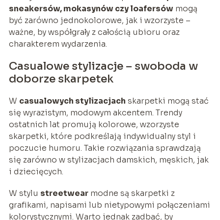
sneakersów, mokasynów czy loafersów
mogą
być zarówno jednokolorowe, jak i wzorzyste –
ważne, by współgrały z całością ubioru oraz
charakterem wydarzenia.
Casualowe stylizacje – swoboda w
doborze skarpetek
W
casualowych stylizacjach
skarpetki mogą stać
się wyrazistym, modowym akcentem. Trendy
ostatnich lat promują kolorowe, wzorzyste
skarpetki, które podkreślają indywidualny styl i
poczucie humoru. Takie rozwiązania sprawdzają
się zarówno w stylizacjach damskich, męskich, jak
i dziecięcych.
W stylu
streetwear
modne są skarpetki z
grafikami, napisami lub nietypowymi połączeniami
kolorystycznymi. Warto jednak zadbać, by