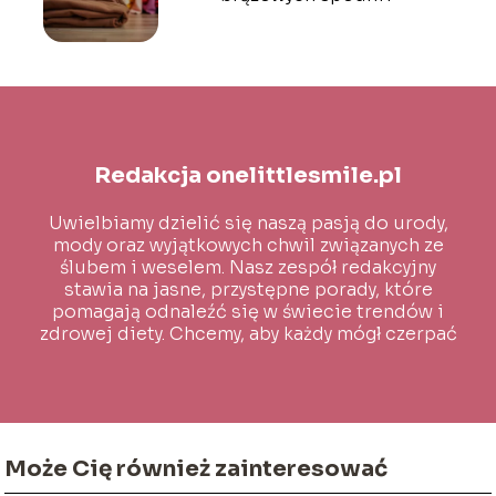
Redakcja onelittlesmile.pl
Uwielbiamy dzielić się naszą pasją do urody,
mody oraz wyjątkowych chwil związanych ze
ślubem i weselem. Nasz zespół redakcyjny
stawia na jasne, przystępne porady, które
pomagają odnaleźć się w świecie trendów i
zdrowej diety. Chcemy, aby każdy mógł czerpać
inspirację i wiedzę na co dzień!
Może Cię również zainteresować