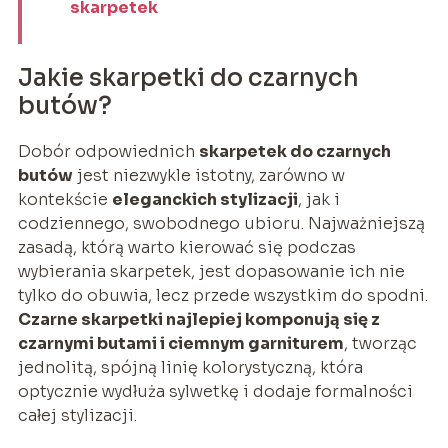
skarpetek
Jakie skarpetki do czarnych
butów?
Dobór odpowiednich
skarpetek do czarnych
butów
jest niezwykle istotny, zarówno w
kontekście
eleganckich stylizacji
, jak i
codziennego, swobodnego ubioru. Najważniejszą
zasadą, którą warto kierować się podczas
wybierania skarpetek, jest dopasowanie ich nie
tylko do obuwia, lecz przede wszystkim do spodni.
Czarne skarpetki najlepiej komponują się z
czarnymi butami i ciemnym garniturem
, tworząc
jednolitą, spójną linię kolorystyczną, która
optycznie wydłuża sylwetkę i dodaje formalności
całej stylizacji.