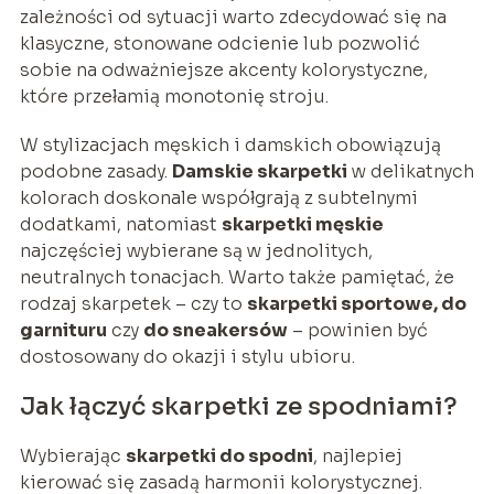
zależności od sytuacji warto zdecydować się na
klasyczne, stonowane odcienie lub pozwolić
sobie na odważniejsze akcenty kolorystyczne,
które przełamią monotonię stroju.
W stylizacjach męskich i damskich obowiązują
podobne zasady.
Damskie skarpetki
w delikatnych
kolorach doskonale współgrają z subtelnymi
dodatkami, natomiast
skarpetki męskie
najczęściej wybierane są w jednolitych,
neutralnych tonacjach. Warto także pamiętać, że
rodzaj skarpetek – czy to
skarpetki sportowe, do
garnituru
czy
do sneakersów
– powinien być
dostosowany do okazji i stylu ubioru.
Jak łączyć skarpetki ze spodniami?
Wybierając
skarpetki do spodni
, najlepiej
kierować się zasadą harmonii kolorystycznej.