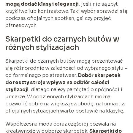
mogą dodać klasy i elegancji
, jeśli nie są zbyt
krzykliwe lub kontrastowe. Taki wybór sprawdzi się
podczas oficjalnych spotkań, gal czy przyjęć
biznesowych.
Skarpetki do czarnych butów w
różnych stylizacjach
Skarpetki do czarnych butów mogą prezentować
się różnorodnie w zależności od wybranego stylu –
od formalnego po streetwear.
Dobór skarpetek
do reszty stroju wpływa na odbiór całości
stylizacji
, dlatego należy pamiętać o spójności i
umiarze. W codziennych stylizacjach można
pozwolić sobie na większą swobodę, natomiast w
oficjalnych sytuacjach warto postawić na klasykę.
Współczesna moda coraz częściej pozwala na
kreatywność w doborze skarpetek.
Skarpetki do