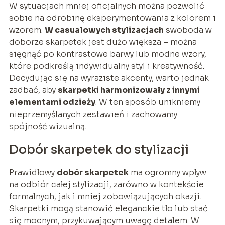
W sytuacjach mniej oficjalnych można pozwolić
sobie na odrobinę eksperymentowania z kolorem i
wzorem.
W casualowych stylizacjach
swoboda w
doborze skarpetek jest dużo większa – można
sięgnąć po kontrastowe barwy lub modne wzory,
które podkreślą indywidualny styl i kreatywność.
Decydując się na wyraziste akcenty, warto jednak
zadbać, aby
skarpetki harmonizowały z innymi
elementami odzieży
. W ten sposób unikniemy
nieprzemyślanych zestawień i zachowamy
spójność wizualną.
Dobór skarpetek do stylizacji
Prawidłowy
dobór skarpetek
ma ogromny wpływ
na odbiór całej stylizacji, zarówno w kontekście
formalnych, jak i mniej zobowiązujących okazji.
Skarpetki mogą stanowić eleganckie tło lub stać
się mocnym, przykuwającym uwagę detalem. W