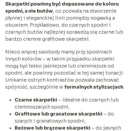
Skarpetki powinny być dopasowane do koloru
spodni, a nie butów
, co pozwala na stworzenie
płynnej i eleganckiej linii pomiędzy nogawką a
obuwiem. Przykładowo, do czarnych spodni i
czarnych butów najlepiej sprawdzą się czarne lub
bardzo ciemne grafitowe skarpetki.
Nieco więcej swobody mamy przy spodniach
innych kolorów – w takim przypadku skarpetki
mogą być lekko jaśniejsze lub ciemniejsze od
spodni, ale powinny pozostać w tej samej tonacji.
Unikanie ostrych kontrastów pozwala zachować
spójność, szczególnie w
formalnych stylizacjach
.
Czarne skarpetki
– idealne do czarnych lub
ciemnoszarych spodni,
Grafitowe lub granatowe skarpetki
– do
szarych i granatowych spodni,
Beżowe lub brązowe skarpetki
– do jasnych