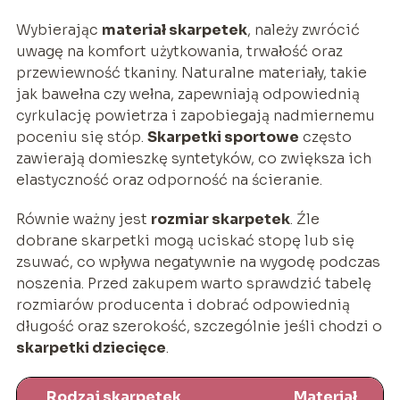
Wybierając
materiał skarpetek
, należy zwrócić
uwagę na komfort użytkowania, trwałość oraz
przewiewność tkaniny. Naturalne materiały, takie
jak bawełna czy wełna, zapewniają odpowiednią
cyrkulację powietrza i zapobiegają nadmiernemu
poceniu się stóp.
Skarpetki sportowe
często
zawierają domieszkę syntetyków, co zwiększa ich
elastyczność oraz odporność na ścieranie.
Równie ważny jest
rozmiar skarpetek
. Źle
dobrane skarpetki mogą uciskać stopę lub się
zsuwać, co wpływa negatywnie na wygodę podczas
noszenia. Przed zakupem warto sprawdzić tabelę
rozmiarów producenta i dobrać odpowiednią
długość oraz szerokość, szczególnie jeśli chodzi o
skarpetki dziecięce
.
Rodzaj skarpetek
Materiał