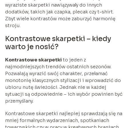
wyraziste skarpetki nawiązywały do innych
dodatków, takich jak czapka, plecak czy t-shirt.
Zbyt wiele kontrastów może zaburzyć harmonię
stroju.
Kontrastowe skarpetki – kiedy
warto je nosić?
Kontrastowe skarpetki
to jeden z
najmodniejszych trendów ostatnich sezonów.
Pozwalają wyrazić swój charakter, przełamać
monotonię klasycznych stylizacji i wprowadzić do
ubioru nutę świeżości. Jednak nie w każdej
sytuacji są odpowiednie – ich wybór powinien być
przemyślany.
Kontrastowe skarpetki najlepiej sprawdzają się na
mniej formalnych wydarzeniach, spotkaniach
towarzyskich czy w pracy w kreatywnych branżach.