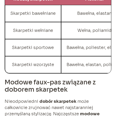
Skarpetki bawełniane
Bawełna, elastan
Skarpetki wełniane
Wełna, poliamid
Skarpetki sportowe
Bawełna, poliester, ela
Skarpetki wzorzyste
Bawełna, elastan, polia
Modowe faux-pas związane z
doborem skarpetek
Nieodpowiedni
dobór skarpetek
może
całkowicie zrujnować nawet najstaranniej
przemyślaną stylizację. Najczęstsze
modowe