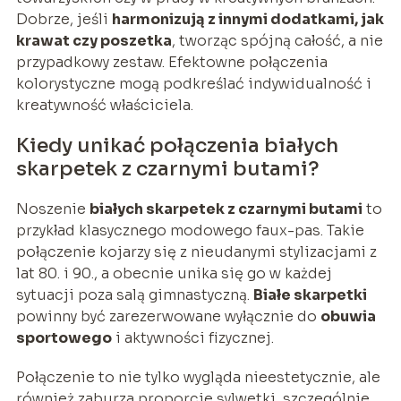
Dobrze, jeśli
harmonizują z innymi dodatkami, jak
krawat czy poszetka
, tworząc spójną całość, a nie
przypadkowy zestaw. Efektowne połączenia
kolorystyczne mogą podkreślać indywidualność i
kreatywność właściciela.
Kiedy unikać połączenia białych
skarpetek z czarnymi butami?
Noszenie
białych skarpetek z czarnymi butami
to
przykład klasycznego modowego faux-pas. Takie
połączenie kojarzy się z nieudanymi stylizacjami z
lat 80. i 90., a obecnie unika się go w każdej
sytuacji poza salą gimnastyczną.
Białe skarpetki
powinny być zarezerwowane wyłącznie do
obuwia
sportowego
i aktywności fizycznej.
Połączenie to nie tylko wygląda nieestetycznie, ale
również zaburza proporcje sylwetki, szczególnie