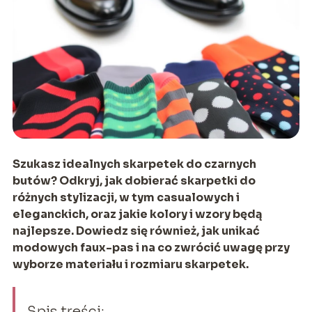
Szukasz idealnych skarpetek do czarnych
butów? Odkryj, jak dobierać skarpetki do
różnych stylizacji, w tym casualowych i
eleganckich, oraz jakie kolory i wzory będą
najlepsze. Dowiedz się również, jak unikać
modowych faux-pas i na co zwrócić uwagę przy
wyborze materiału i rozmiaru skarpetek.
Spis treści: