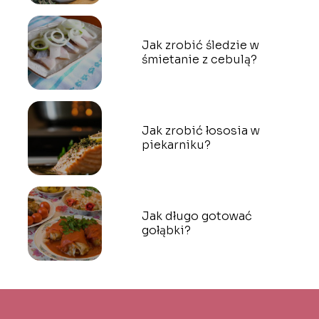
Jak zrobić śledzie w
śmietanie z cebulą?
Jak zrobić łososia w
piekarniku?
Jak długo gotować
gołąbki?