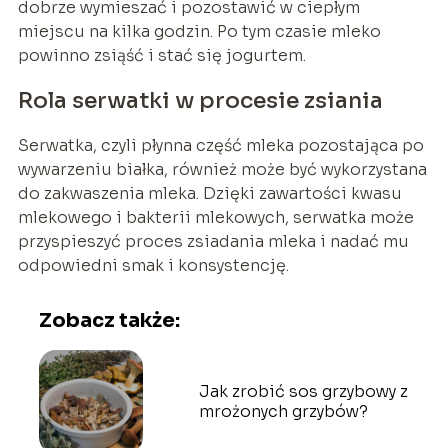
dobrze wymieszać i pozostawić w ciepłym
miejscu na kilka godzin. Po tym czasie mleko
powinno zsiąść i stać się jogurtem.
Rola serwatki w procesie zsiania
Serwatka, czyli płynna część mleka pozostająca po
wywarzeniu białka, również może być wykorzystana
do zakwaszenia mleka. Dzięki zawartości kwasu
mlekowego i bakterii mlekowych, serwatka może
przyspieszyć proces zsiadania mleka i nadać mu
odpowiedni smak i konsystencję.
Zobacz także:
Jak zrobić sos grzybowy z
mrożonych grzybów?