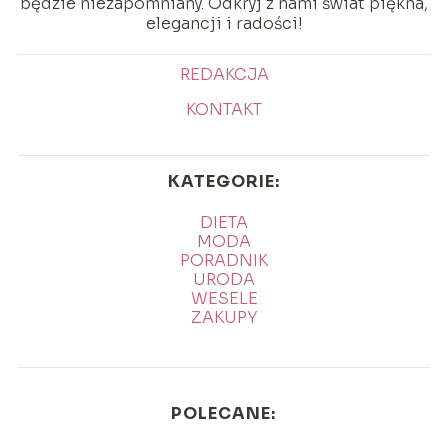
będzie niezapomniany. Odkryj z nami świat piękna,
elegancji i radości!
REDAKCJA
KONTAKT
KATEGORIE:
DIETA
MODA
PORADNIK
URODA
WESELE
ZAKUPY
POLECANE: