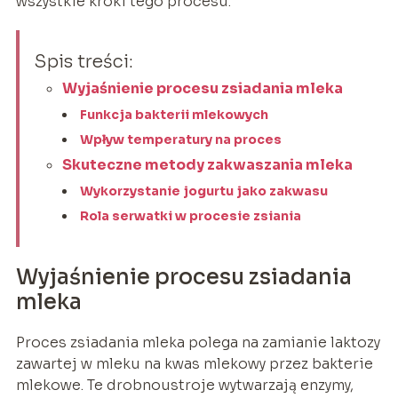
wszystkie kroki tego procesu.
Spis treści:
Wyjaśnienie procesu zsiadania mleka
Funkcja bakterii mlekowych
Wpływ temperatury na proces
Skuteczne metody zakwaszania mleka
Wykorzystanie jogurtu jako zakwasu
Rola serwatki w procesie zsiania
Wyjaśnienie procesu zsiadania
mleka
Proces zsiadania mleka polega na zamianie laktozy
zawartej w mleku na kwas mlekowy przez bakterie
mlekowe. Te drobnoustroje wytwarzają enzymy,