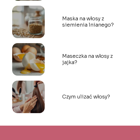
Maska na włosy z
siemienia lnianego?
Maseczka na włosy z
jajka?
Czym ulizać włosy?