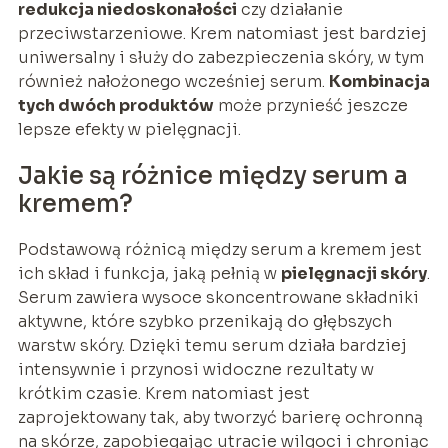
redukcja niedoskonałości
czy działanie
przeciwstarzeniowe. Krem natomiast jest bardziej
uniwersalny i służy do zabezpieczenia skóry, w tym
również nałożonego wcześniej serum.
Kombinacja
tych dwóch produktów
może przynieść jeszcze
lepsze efekty w pielęgnacji.
Jakie są różnice między serum a
kremem?
Podstawową różnicą między serum a kremem jest
ich skład i funkcja, jaką pełnią w
pielęgnacji skóry
.
Serum zawiera wysoce skoncentrowane składniki
aktywne, które szybko przenikają do głębszych
warstw skóry. Dzięki temu serum działa bardziej
intensywnie i przynosi widoczne rezultaty w
krótkim czasie. Krem natomiast jest
zaprojektowany tak, aby tworzyć barierę ochronną
na skórze, zapobiegając utracie wilgoci i chroniąc