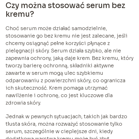
Czy można stosować serum bez
kremu?
Choć serum może działać samodzielnie,
stosowanie go bez kremu nie jest zalecane, jeśli
chcemy osiągnąć pełne korzyści płynące z
pielęgnacji skóry. Serum działa szybko, ale nie
zapewnia ochrony, jaką daje krem. Bez kremu, który
tworzy barierę ochronną, składniki aktywne
zawarte w serum mogą ulec szybkiemu
odparowaniu z powierzchni skóry, co ogranicza
ich skuteczność. Krem pomaga utrzymać
nawilżenie i ochronę, co jest kluczowe dla
zdrowia skóry.
Jednak w pewnych sytuacjach, takich jak bardzo
tłusta skóra, można rozważyć stosowanie tylko
serum, szczególnie w cieplejsze dni, kiedy
dodatkowa warstwa kremu może być zbyt