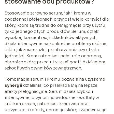
stosowanie obu produktów?
Stosowanie zarówno serum, jak i kremu w
codziennej pielęgnacji przynosi wiele korzyści dla
skóry, które są trudne do osiągnięcia przy użyciu
tylko jednego z tych produktów. Serum, dzięki
wysokiej koncentracji składników aktywnych,
działa intensywnie na konkretne problemy skórne,
takie jak zmarszczki, przebarwienia czy utrata
jędrności. Krem natomiast pełni rolę ochronną,
chroniąc skórę przed utratą wilgoci i działaniem
szkodliwych czynników zewnętrznych.
Kombinacja serum i kremu pozwala na uzyskanie
synergii
działania, co przekłada się na lepsze
efekty pielęgnacyjne. Serum działa szybko i
intensywnie, przynosząc widoczne rezultaty w
krótkim czasie, natomiast krem wspiera i
utrzymuje te efekty, chroniąc skórę i zapewniając