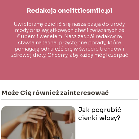
Redakcja onelittlesmile.pl
Uwielbiamy dzielić się naszą pasją do urody,
mody oraz wyjątkowych chwil związanych ze
ślubem i weselem. Nasz zespół redakcyjny
stawia na jasne, przystępne porady, które
pomagają odnaleźć się w świecie trendów i
zdrowej diety. Chcemy, aby każdy mógł czerpać
inspirację i wiedzę na co dzień!
Może Cię również zainteresować
Jak pogrubić
cienki włosy?