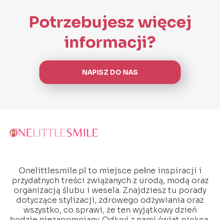
Potrzebujesz więcej
informacji?
NAPISZ DO NAS
Onelittlesmile.pl to miejsce pełne inspiracji i
przydatnych treści związanych z urodą, modą oraz
organizacją ślubu i wesela. Znajdziesz tu porady
dotyczące stylizacji, zdrowego odżywiania oraz
wszystko, co sprawi, że ten wyjątkowy dzień
będzie niezapomniany. Odkryj z nami świat piękna,