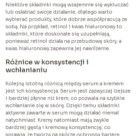
Niektóre składniki mogą wzajemnie się wykluczać
lub osłabiać swoje działanie, dlatego warto
wybierać produkty, które dobrze współpracują ze
sobą. Na przykład, retinol i kwas hialuronowy to
składniki, które doskonale się uzupełniają,
ponieważ retinol działa na przebudowę skóry, a
kwas hialuronowy zapewnia jej nawilżenie.
Różnice w konsystencji i
wchłanianiu
Kolejną istotną różnicą między serum a kremem
jest ich konsystencja. Serum jest zazwyczaj lżejsze
i bardziej płynne niż krem, co pozwala na szybkie
wchłanianie się w skórę. Dzięki temu składniki
aktywne zawarte w serum mogą działać niemal
natychmiast. Kremy natomiast mają zwykle
bardziej gęstą i kremową konsystencję, co
sprawia, że tworzą na skórze ochronną barierę.