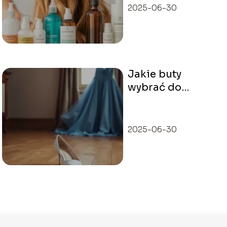
2025-06-30
Jakie buty
wybrać do
błękitnej
sukienki?
2025-06-30