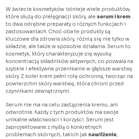
W świecie kosmetyków istnieje wiele produktów,
które służą do pielęgnacji skóry, ale
serum i krem
to dwa odrębne preparaty o różnych funkcjach i
zastosowaniach. Choć oba te produkty są
kluczowe dla zdrowia skóry, różnią się nie tylko w
składzie, ale także w sposobie działania. Serum to
kosmetyk, który charakteryzuje się wysoką
koncentracją składników aktywnych, co pozwala na
szybkie i efektywne przenikanie w głębsze warstwy
skóry. Z kolei krem pełni rolę ochronną, tworząc na
powierzchni skóry warstwę, która chroni przed
czynnikami zewnętrznymi.
Serum nie ma na celu zastąpienia kremu, ani
odwrotnie. Każdy z tych produktów ma swoje
unikalne właściwości i korzyści. Serum jest
zaprojektowane z myślą o konkretnych
problemach skórnych, takich jak
nawilżenie
,