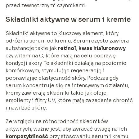
przed zewnętrznymi czynnikami.
Składniki aktywne w serum i kremie
Składniki aktywne to kluczowy element, który
odróżnia serum od kremu. Serum często zawiera
substancje takie jak
retinol
,
kwas hialuronowy
czy witamina C, które mają na celu poprawę
kondycji skóry. Te składniki działają na poziomie
komórkowym, stymulując regenerację i
poprawiając elastyczność skóry. Podczas gdy
serum koncentruje się na intensywnym działaniu,
kremy zawierają składniki takie jak oleje,
emolienty i filtry UV, które mają za zadanie chronić
i nawilżać skórę.
Ze względu na różnorodność składników
aktywnych, ważne jest, aby zwracać uwagę na ich
kompatybilność
przy stosowaniu serum i kremu.