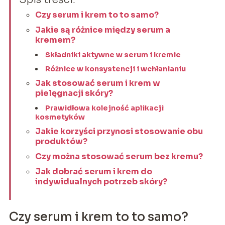
Czy serum i krem to to samo?
Jakie są różnice między serum a
kremem?
Składniki aktywne w serum i kremie
Różnice w konsystencji i wchłanianiu
Jak stosować serum i krem w
pielęgnacji skóry?
Prawidłowa kolejność aplikacji
kosmetyków
Jakie korzyści przynosi stosowanie obu
produktów?
Czy można stosować serum bez kremu?
Jak dobrać serum i krem do
indywidualnych potrzeb skóry?
Czy serum i krem to to samo?