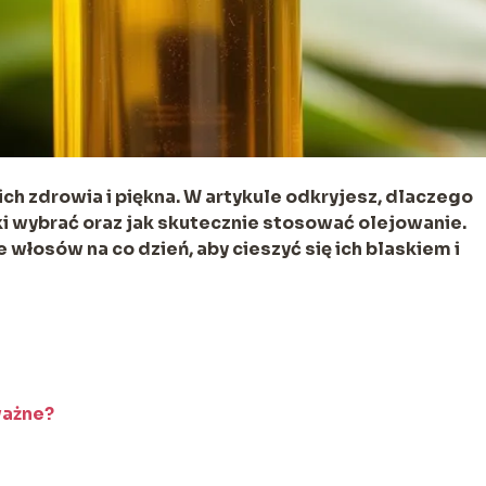
h zdrowia i piękna. W artykule odkryjesz, dlaczego
ki wybrać oraz jak skutecznie stosować olejowanie.
 włosów na co dzień, aby cieszyć się ich blaskiem i
ważne?