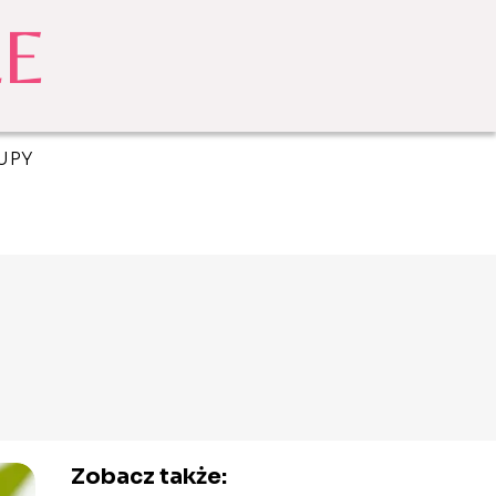
UPY
Zobacz także: