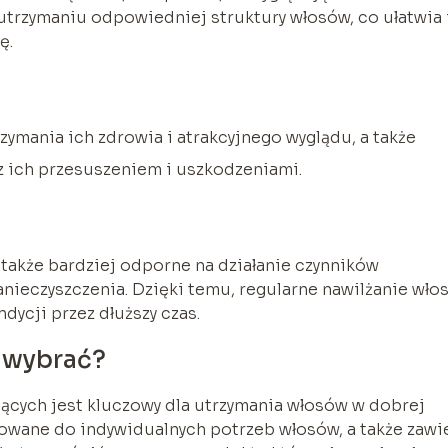
utrzymaniu odpowiedniej struktury włosów, co ułatwia 
ę.
zymania ich zdrowia i atrakcyjnego wyglądu, a także
 ich przesuszeniem i uszkodzeniami.
 także bardziej odporne na działanie czynników
zanieczyszczenia. Dzięki temu, regularne nawilżanie wł
dycji przez dłuższy czas.
e wybrać?
cych jest kluczowy dla utrzymania włosów w dobrej
owane do indywidualnych potrzeb włosów, a także zawi