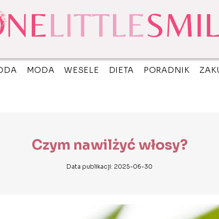
ODA
MODA
WESELE
DIETA
PORADNIK
ZAK
Czym nawilżyć włosy?
Data publikacji: 2025-06-30