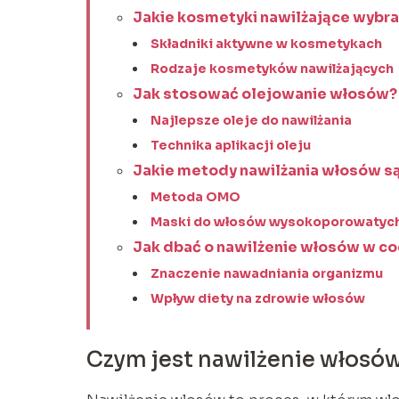
Jakie kosmetyki nawilżające wybr
Składniki aktywne w kosmetykach
Rodzaje kosmetyków nawilżających
Jak stosować olejowanie włosów?
Najlepsze oleje do nawilżania
Technika aplikacji oleju
Jakie metody nawilżania włosów s
Metoda OMO
Maski do włosów wysokoporowatyc
Jak dbać o nawilżenie włosów w co
Znaczenie nawadniania organizmu
Wpływ diety na zdrowie włosów
Czym jest nawilżenie włosó