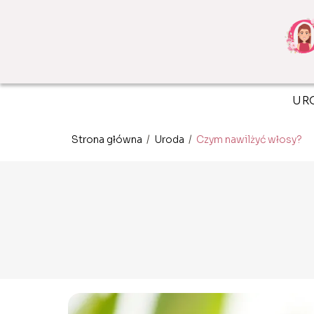
UR
Strona główna
/
Uroda
/
Czym nawilżyć włosy?