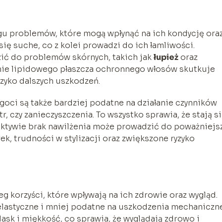
gu problemów, które mogą wpłynąć na ich kondycję ora
się suche, co z kolei prowadzi do ich łamliwości.
ć do problemów skórnych, takich jak
łupież
oraz
nie lipidowego płaszcza ochronnego włosów skutkuje
ryzyko dalszych uszkodzeń.
oci są także bardziej podatne na działanie czynników
r, czy zanieczyszczenia. To wszystko sprawia, że stają s
ektywie brak nawilżenia może prowadzić do poważniejs
k, trudności w stylizacji oraz zwiększone ryzyko
g korzyści, które wpływają na ich zdrowie oraz wygląd.
 elastyczne i mniej podatne na uszkodzenia mechaniczne
lask i miękkość, co sprawia, że wyglądają zdrowo i