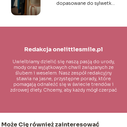
dopasowane do sylwetki?
Praktyczne porady
Redakcja onelittlesmile.pl
Uwielbiamy dzielić się naszą pasją do urody,
mody oraz wyjątkowych chwil związanych ze
ślubem i weselem. Nasz zespół redakcyjny
stawia na jasne, przystępne porady, które
pomagają odnaleźć się w świecie trendów i
zdrowej diety. Chcemy, aby każdy mógł czerpać
inspirację i wiedzę na co dzień!
Może Cię również zainteresować