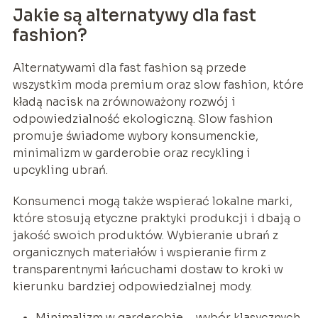
Jakie są alternatywy dla fast
fashion?
Alternatywami dla fast fashion są przede
wszystkim moda premium oraz slow fashion, które
kładą nacisk na zrównoważony rozwój i
odpowiedzialność ekologiczną. Slow fashion
promuje świadome wybory konsumenckie,
minimalizm w garderobie oraz recykling i
upcykling ubrań.
Konsumenci mogą także wspierać lokalne marki,
które stosują etyczne praktyki produkcji i dbają o
jakość swoich produktów. Wybieranie ubrań z
organicznych materiałów i wspieranie firm z
transparentnymi łańcuchami dostaw to kroki w
kierunku bardziej odpowiedzialnej mody.
Minimalizm w garderobie – wybór klasycznych,