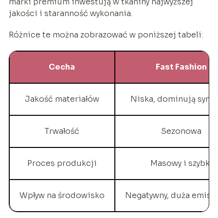
marki premium inwestują w tkaniny najwyższej
jakości i staranność wykonania.
Różnice te można zobrazować w poniższej tabeli:
Cecha
Fast Fashion
Jakość materiałów
Niska, dominują synte
Trwałość
Sezonowa
Proces produkcji
Masowy i szybki
Wpływ na środowisko
Negatywny, duża emisj