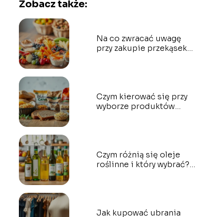
Zobacz także:
Na co zwracać uwagę
przy zakupie przekąsek
dla dzieci?
Czym kierować się przy
wyborze produktów
bezglutenowych?
Czym różnią się oleje
roślinne i który wybrać?
Przewodnik dla każdego
Jak kupować ubrania