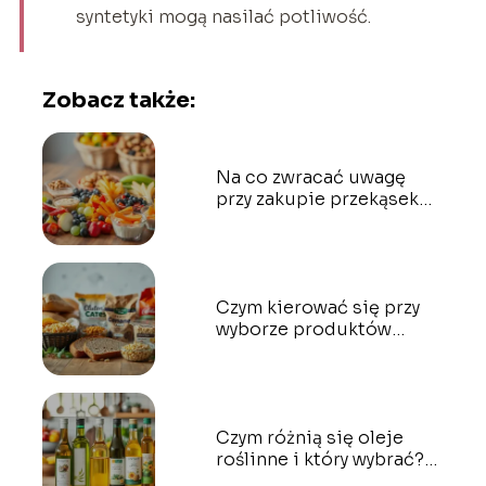
syntetyki mogą nasilać potliwość.
Zobacz także:
Na co zwracać uwagę
przy zakupie przekąsek
dla dzieci?
Czym kierować się przy
wyborze produktów
bezglutenowych?
Czym różnią się oleje
roślinne i który wybrać?
Przewodnik dla każdego