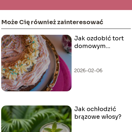
Może Cię również zainteresować
Jak ozdobić tort
domowym
sposobem?
2026-02-06
Jak ochłodzić
brązowe włosy?