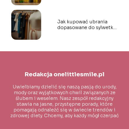
Jak kupować ubrania
dopasowane do sylwetki?
Praktyczne porady
Redakcja onelittlesmile.pl
Uwielbiamy dzielić się naszą pasją do urody,
mody oraz wyjątkowych chwil związanych ze
ślubem i weselem. Nasz zespół redakcyjny
stawia na jasne, przystępne porady, które
pomagają odnaleźć się w świecie trendów i
zdrowej diety. Chcemy, aby każdy mógł czerpać
inspirację i wiedzę na co dzień!