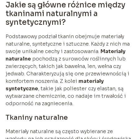
Jakie są główne różnice między
tkaninami naturalnymi a
syntetycznymi?
Podstawowy podział tkanin obejmuje materiały
naturalne, syntetyczne i sztuczne. Każdy z nich ma
swoje unikalne cechy i zastosowania.
Materiały
naturalne
pochodzą z surowców roślinnych lub
zwierzęcych, takich jak bawełna, len, wełna czy
jedwab. Charakteryzują się one przewiewnością i
komfortem noszenia. Z kolei
materiały
syntetyczne
, takie jak poliester czy elastan, są
wytwarzane chemicznie, co nadaje im trwałość i
odporność na zagniecenia.
Tkaniny naturalne
Materiały naturalne są często wybierane ze
względu na ich przyjazność dla skóry i środowiska.