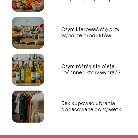
dla dzieci?
Czym kierować się przy
wyborze produktów
bezglutenowych?
Czym różnią się oleje
roślinne i który wybrać?
Przewodnik dla każdego
Jak kupować ubrania
dopasowane do sylwetki?
Praktyczne porady