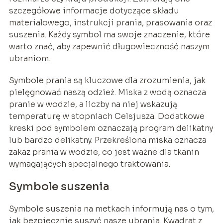
szczegółowe informacje dotyczące składu
materiałowego, instrukcji prania, prasowania oraz
suszenia. Każdy symbol ma swoje znaczenie, które
warto znać, aby zapewnić długowieczność naszym
ubraniom.
Symbole prania są kluczowe dla zrozumienia, jak
pielęgnować naszą odzież. Miska z wodą oznacza
pranie w wodzie, a liczby na niej wskazują
temperaturę w stopniach Celsjusza. Dodatkowe
kreski pod symbolem oznaczają program delikatny
lub bardzo delikatny. Przekreślona miska oznacza
zakaz prania w wodzie, co jest ważne dla tkanin
wymagających specjalnego traktowania.
Symbole suszenia
Symbole suszenia na metkach informują nas o tym,
jak bezpiecznie suszyć nasze ubrania. Kwadrat z