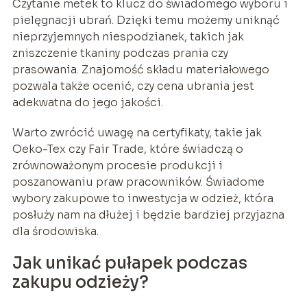
Czytanie metek to klucz do świadomego wyboru i
pielęgnacji ubrań. Dzięki temu możemy uniknąć
nieprzyjemnych niespodzianek, takich jak
zniszczenie tkaniny podczas prania czy
prasowania. Znajomość składu materiałowego
pozwala także ocenić, czy cena ubrania jest
adekwatna do jego jakości.
Warto zwrócić uwagę na certyfikaty, takie jak
Oeko-Tex czy Fair Trade, które świadczą o
zrównoważonym procesie produkcji i
poszanowaniu praw pracowników. Świadome
wybory zakupowe to inwestycja w odzież, która
posłuży nam na dłużej i będzie bardziej przyjazna
dla środowiska.
Jak unikać pułapek podczas
zakupu odzieży?