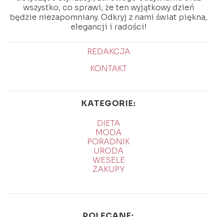
wszystko, co sprawi, że ten wyjątkowy dzień
będzie niezapomniany. Odkryj z nami świat piękna,
elegancji i radości!
REDAKCJA
KONTAKT
KATEGORIE:
DIETA
MODA
PORADNIK
URODA
WESELE
ZAKUPY
POLECANE: