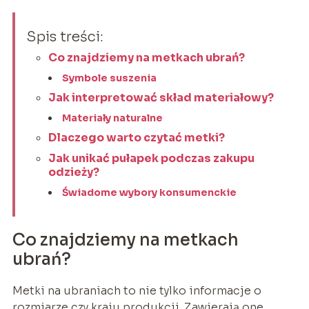
Spis treści:
Co znajdziemy na metkach ubrań?
Symbole suszenia
Jak interpretować skład materiałowy?
Materiały naturalne
Dlaczego warto czytać metki?
Jak unikać pułapek podczas zakupu
odzieży?
Świadome wybory konsumenckie
Co znajdziemy na metkach
ubrań?
Metki na ubraniach to nie tylko informacje o
rozmiarze czy kraju produkcji. Zawierają one