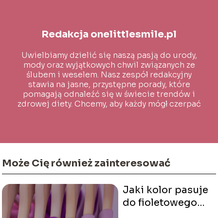
Redakcja onelittlesmile.pl
Uwielbiamy dzielić się naszą pasją do urody,
mody oraz wyjątkowych chwil związanych ze
ślubem i weselem. Nasz zespół redakcyjny
stawia na jasne, przystępne porady, które
pomagają odnaleźć się w świecie trendów i
zdrowej diety. Chcemy, aby każdy mógł czerpać
inspirację i wiedzę na co dzień!
Może Cię również zainteresować
Jaki kolor pasuje
do fioletowego
ubrania?