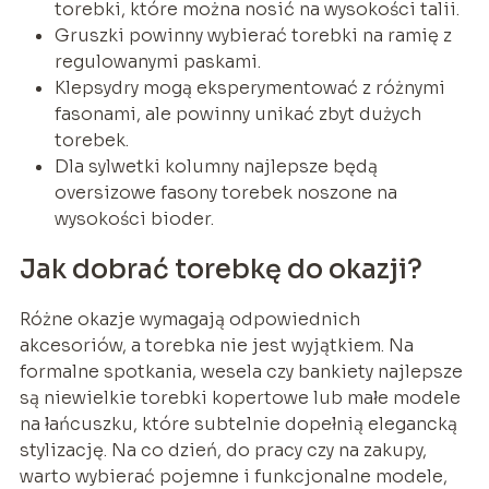
torebki, które można nosić na wysokości talii.
Gruszki powinny wybierać torebki na ramię z
regulowanymi paskami.
Klepsydry mogą eksperymentować z różnymi
fasonami, ale powinny unikać zbyt dużych
torebek.
Dla sylwetki kolumny najlepsze będą
oversizowe fasony torebek noszone na
wysokości bioder.
Jak dobrać torebkę do okazji?
Różne okazje wymagają odpowiednich
akcesoriów, a torebka nie jest wyjątkiem. Na
formalne spotkania, wesela czy bankiety najlepsze
są niewielkie torebki kopertowe lub małe modele
na łańcuszku, które subtelnie dopełnią elegancką
stylizację. Na co dzień, do pracy czy na zakupy,
warto wybierać pojemne i funkcjonalne modele,