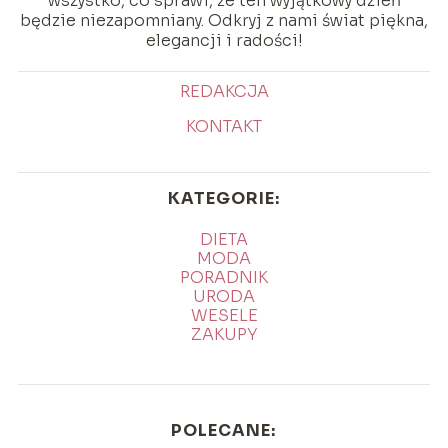
wszystko, co sprawi, że ten wyjątkowy dzień
będzie niezapomniany. Odkryj z nami świat piękna,
elegancji i radości!
REDAKCJA
KONTAKT
KATEGORIE:
DIETA
MODA
PORADNIK
URODA
WESELE
ZAKUPY
POLECANE: