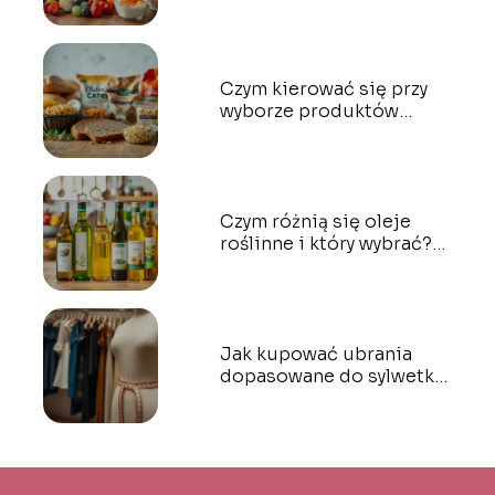
dla dzieci?
Czym kierować się przy
wyborze produktów
bezglutenowych?
Czym różnią się oleje
roślinne i który wybrać?
Przewodnik dla każdego
Jak kupować ubrania
dopasowane do sylwetki?
Praktyczne porady