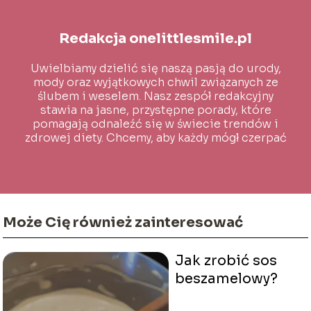
Redakcja onelittlesmile.pl
Uwielbiamy dzielić się naszą pasją do urody,
mody oraz wyjątkowych chwil związanych ze
ślubem i weselem. Nasz zespół redakcyjny
stawia na jasne, przystępne porady, które
pomagają odnaleźć się w świecie trendów i
zdrowej diety. Chcemy, aby każdy mógł czerpać
inspirację i wiedzę na co dzień!
Może Cię również zainteresować
Jak zrobić sos
beszamelowy?