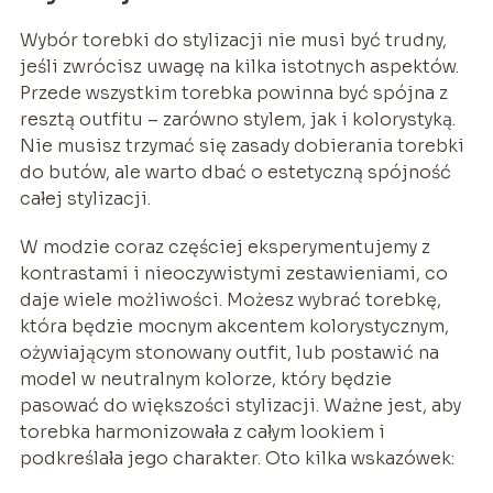
Wybór torebki do stylizacji nie musi być trudny,
jeśli zwrócisz uwagę na kilka istotnych aspektów.
Przede wszystkim torebka powinna być spójna z
resztą outfitu – zarówno stylem, jak i kolorystyką.
Nie musisz trzymać się zasady dobierania torebki
do butów, ale warto dbać o estetyczną spójność
całej stylizacji.
W modzie coraz częściej eksperymentujemy z
kontrastami i nieoczywistymi zestawieniami, co
daje wiele możliwości. Możesz wybrać torebkę,
która będzie mocnym akcentem kolorystycznym,
ożywiającym stonowany outfit, lub postawić na
model w neutralnym kolorze, który będzie
pasować do większości stylizacji. Ważne jest, aby
torebka harmonizowała z całym lookiem i
podkreślała jego charakter. Oto kilka wskazówek: