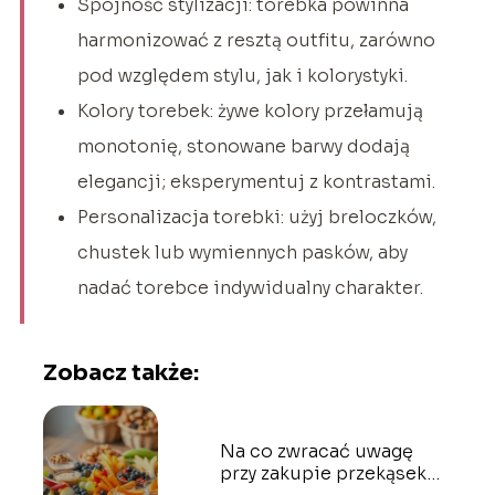
Spójność stylizacji: torebka powinna
harmonizować z resztą outfitu, zarówno
pod względem stylu, jak i kolorystyki.
Kolory torebek: żywe kolory przełamują
monotonię, stonowane barwy dodają
elegancji; eksperymentuj z kontrastami.
Personalizacja torebki: użyj breloczków,
chustek lub wymiennych pasków, aby
nadać torebce indywidualny charakter.
Zobacz także:
Na co zwracać uwagę
przy zakupie przekąsek