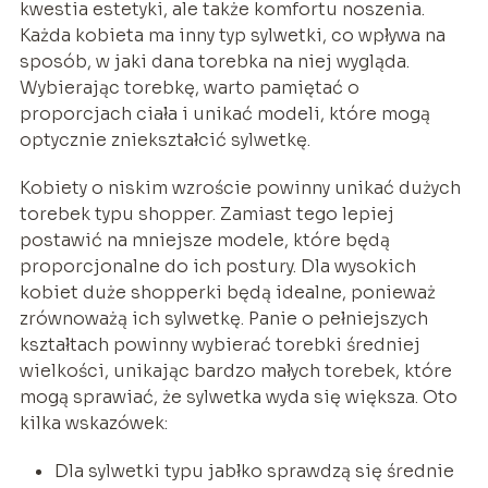
kwestia estetyki, ale także komfortu noszenia.
Każda kobieta ma inny typ sylwetki, co wpływa na
sposób, w jaki dana torebka na niej wygląda.
Wybierając torebkę, warto pamiętać o
proporcjach ciała i unikać modeli, które mogą
optycznie zniekształcić sylwetkę.
Kobiety o niskim wzroście powinny unikać dużych
torebek typu shopper. Zamiast tego lepiej
postawić na mniejsze modele, które będą
proporcjonalne do ich postury. Dla wysokich
kobiet duże shopperki będą idealne, ponieważ
zrównoważą ich sylwetkę. Panie o pełniejszych
kształtach powinny wybierać torebki średniej
wielkości, unikając bardzo małych torebek, które
mogą sprawiać, że sylwetka wyda się większa. Oto
kilka wskazówek:
Dla sylwetki typu jabłko sprawdzą się średnie