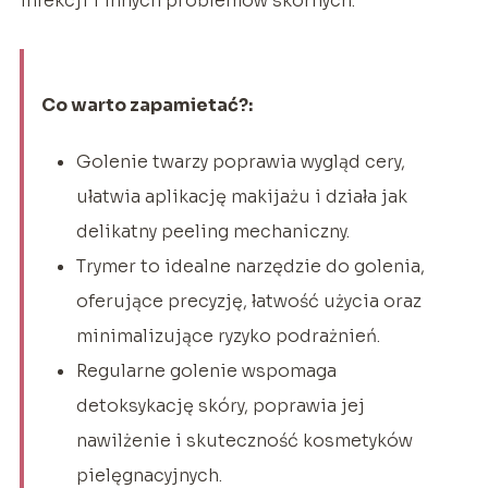
infekcji i innych problemów skórnych.
Co warto zapamietać?:
Golenie twarzy poprawia wygląd cery,
ułatwia aplikację makijażu i działa jak
delikatny peeling mechaniczny.
Trymer to idealne narzędzie do golenia,
oferujące precyzję, łatwość użycia oraz
minimalizujące ryzyko podrażnień.
Regularne golenie wspomaga
detoksykację skóry, poprawia jej
nawilżenie i skuteczność kosmetyków
pielęgnacyjnych.