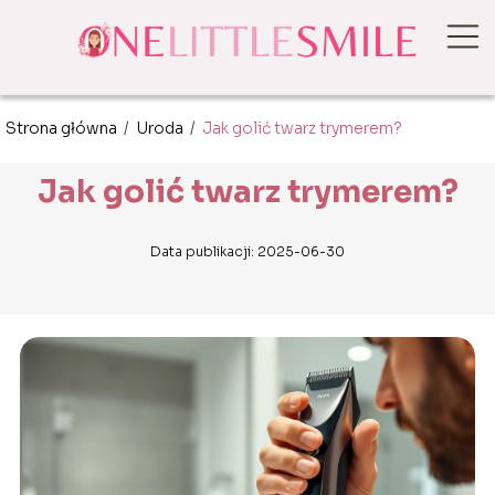
Strona główna
/
Uroda
/
Jak golić twarz trymerem?
Jak golić twarz trymerem?
Data publikacji: 2025-06-30