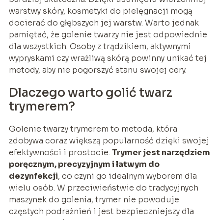
warstwy skóry, kosmetyki do pielęgnacji mogą
docierać do głębszych jej warstw. Warto jednak
pamiętać, że golenie twarzy nie jest odpowiednie
dla wszystkich. Osoby z trądzikiem, aktywnymi
wypryskami czy wrażliwą skórą powinny unikać tej
metody, aby nie pogorszyć stanu swojej cery.
Dlaczego warto golić twarz
trymerem?
Golenie twarzy trymerem to metoda, która
zdobywa coraz większą popularność dzięki swojej
efektywności i prostocie.
Trymer jest narzędziem
poręcznym, precyzyjnym i łatwym do
dezynfekcji
, co czyni go idealnym wyborem dla
wielu osób. W przeciwieństwie do tradycyjnych
maszynek do golenia, trymer nie powoduje
częstych podrażnień i jest bezpieczniejszy dla