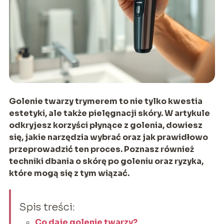
Golenie twarzy trymerem to nie tylko kwestia
estetyki, ale także pielęgnacji skóry. W artykule
odkryjesz korzyści płynące z golenia, dowiesz
się, jakie narzędzia wybrać oraz jak prawidłowo
przeprowadzić ten proces. Poznasz również
techniki dbania o skórę po goleniu oraz ryzyka,
które mogą się z tym wiązać.
Spis treści:
Co daje golenie twarzy?