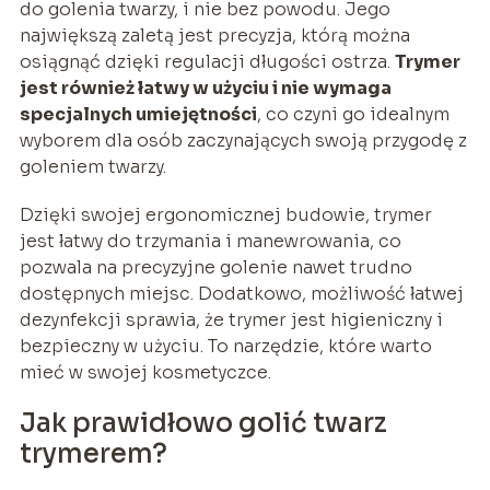
do golenia twarzy, i nie bez powodu. Jego
największą zaletą jest precyzja, którą można
osiągnąć dzięki regulacji długości ostrza.
Trymer
jest również łatwy w użyciu i nie wymaga
specjalnych umiejętności
, co czyni go idealnym
wyborem dla osób zaczynających swoją przygodę z
goleniem twarzy.
Dzięki swojej ergonomicznej budowie, trymer
jest łatwy do trzymania i manewrowania, co
pozwala na precyzyjne golenie nawet trudno
dostępnych miejsc. Dodatkowo, możliwość łatwej
dezynfekcji sprawia, że trymer jest higieniczny i
bezpieczny w użyciu. To narzędzie, które warto
mieć w swojej kosmetyczce.
Jak prawidłowo golić twarz
trymerem?