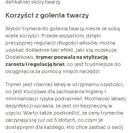
delikatnej skóry twarzy.
Korzyści z golenia twarzy
Wybór trymera do golenia twarzy niesie ze sobą
wiele korzyści. Przede wszystkim, dzięki
precyzyjnej regulacji długości włosów, można
uzyskać dokładnie taki efekt, jaki się oczekuje.
Dodatkowo,
trymer pozwala na stylizację
zarostu i regulację brwi
, co jest trudniejsze do
osiągnięcia za pomocą innych narzędzi.
Trymer jest również łatwy w utrzymaniu czystości,
co jest kluczowe dla zachowania higieny i
minimalizacji ryzyka podrażnień. Możliwość łatwej
dezynfekcji sprawia, że jest on bezpieczny w
użyciu. Warto także podkreślić, że ceny trymerów
zaczynają się już od 5 złotych, co czyni je
dostępnymi dla każdego, kto chce zadbać o swój