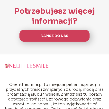
Potrzebujesz więcej
informacji?
NAPISZ DO NAS
Onelittlesmile.pl to miejsce pełne inspiracji i
przydatnych treści związanych z urodą, modą oraz
organizacją ślubu i wesela. Znajdziesz tu porady
dotyczące stylizacji, zdrowego odżywiania oraz
wszystko, co sprawi, że ten wyjątkowy dzień
będzie niezapomniany. Odkryj z nami świat piękna,