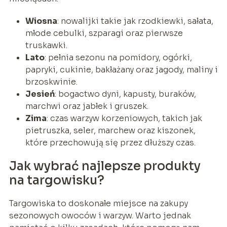
Wiosna
: nowalijki takie jak rzodkiewki, sałata,
młode cebulki, szparagi oraz pierwsze
truskawki.
Lato
: pełnia sezonu na pomidory, ogórki,
papryki, cukinie, bakłażany oraz jagody, maliny i
brzoskwinie.
Jesień
: bogactwo dyni, kapusty, buraków,
marchwi oraz jabłek i gruszek.
Zima
: czas warzyw korzeniowych, takich jak
pietruszka, seler, marchew oraz kiszonek,
które przechowują się przez dłuższy czas.
Jak wybrać najlepsze produkty
na targowisku?
Targowiska to doskonałe miejsce na zakupy
sezonowych owoców i warzyw. Warto jednak