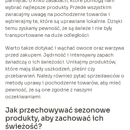
pamiętać o kilku zasadach, które pomogą nam
wybrać najlepsze produkty. Przede wszystkim
zwracajmy uwagę na pochodzenie towarów i
wybierajmy te, które są uprawiane lokalnie. Dzięki
temu zyskamy pewność, że są świeże i nie były
transportowane na duże odległości.
Warto także dotykać i wąchać owoce oraz warzywa
przed zakupem. Jędrność i intensywny zapach
świadczą o ich świeżości. Unikajmy produktów,
które mają ślady uszkodzeń, pleśni czy
przebarwień. Należy również pytać sprzedawców o
metody uprawy i pochodzenie towarów, aby mieć
pewność, że są one zgodne z naszymi
oczekiwaniami.
Jak przechowywać sezonowe
produkty, aby zachować ich
świeżość?