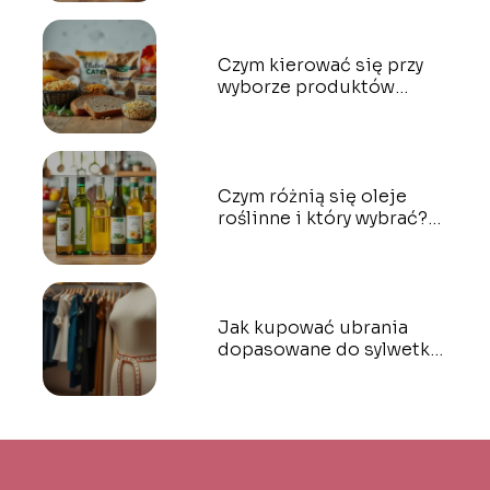
Czym kierować się przy
wyborze produktów
bezglutenowych?
Czym różnią się oleje
roślinne i który wybrać?
Przewodnik dla każdego
Jak kupować ubrania
dopasowane do sylwetki?
Praktyczne porady