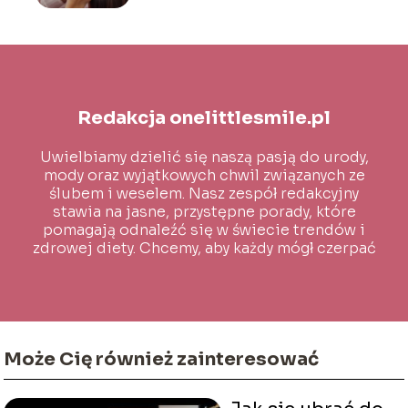
Redakcja onelittlesmile.pl
Uwielbiamy dzielić się naszą pasją do urody,
mody oraz wyjątkowych chwil związanych ze
ślubem i weselem. Nasz zespół redakcyjny
stawia na jasne, przystępne porady, które
pomagają odnaleźć się w świecie trendów i
zdrowej diety. Chcemy, aby każdy mógł czerpać
inspirację i wiedzę na co dzień!
Może Cię również zainteresować