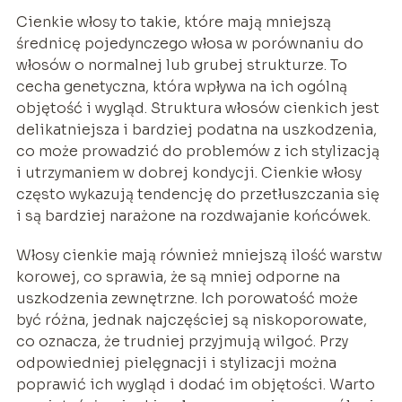
Cienkie włosy to takie, które mają mniejszą
średnicę pojedynczego włosa w porównaniu do
włosów o normalnej lub grubej strukturze. To
cecha genetyczna, która wpływa na ich ogólną
objętość i wygląd. Struktura włosów cienkich jest
delikatniejsza i bardziej podatna na uszkodzenia,
co może prowadzić do problemów z ich stylizacją
i utrzymaniem w dobrej kondycji. Cienkie włosy
często wykazują tendencję do przetłuszczania się
i są bardziej narażone na rozdwajanie końcówek.
Włosy cienkie mają również mniejszą ilość warstw
korowej, co sprawia, że są mniej odporne na
uszkodzenia zewnętrzne. Ich porowatość może
być różna, jednak najczęściej są niskoporowate,
co oznacza, że trudniej przyjmują wilgoć. Przy
odpowiedniej pielęgnacji i stylizacji można
poprawić ich wygląd i dodać im objętości. Warto