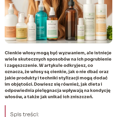
Cienkie włosy mogą być wyzwaniem, ale istnieje
wiele skutecznych sposobów na ich pogrubienie
i zagęszczenie. W artykule odkryjesz, co
oznacza, że włosy są cienkie, jak o nie dbać oraz
jakie produkty i techniki stylizacji mogą dodać
im objętości. Dowiesz się również, jak dieta i
odpowiednia pielęgnacja wpływają na kondycję
włosów, a także jak unikać ich zniszczeń.
Spis treści: