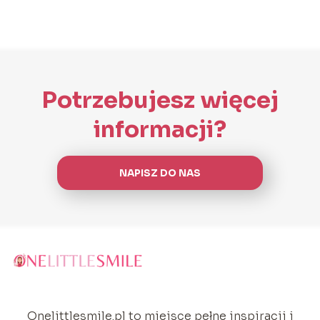
Potrzebujesz więcej
informacji?
NAPISZ DO NAS
Onelittlesmile.pl to miejsce pełne inspiracji i