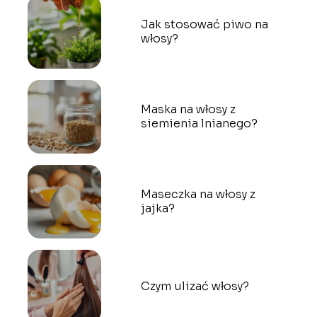
Jak stosować piwo na
włosy?
Maska na włosy z
siemienia lnianego?
Maseczka na włosy z
jajka?
Czym ulizać włosy?