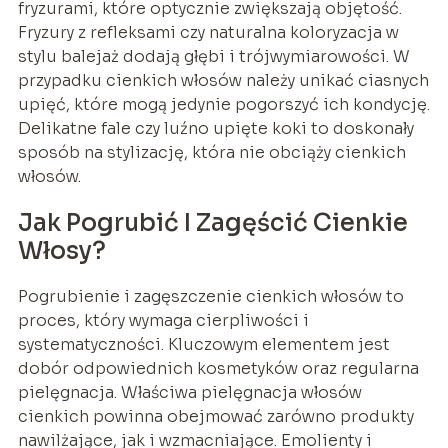
fryzurami, które optycznie zwiększają objętość.
Fryzury z refleksami czy naturalna koloryzacja w
stylu balejaż dodają głębi i trójwymiarowości. W
przypadku cienkich włosów należy unikać ciasnych
upięć, które mogą jedynie pogorszyć ich kondycję.
Delikatne fale czy luźno upięte koki to doskonały
sposób na stylizację, która nie obciąży cienkich
włosów.
Jak Pogrubić I Zagęścić Cienkie
Włosy?
Pogrubienie i zagęszczenie cienkich włosów to
proces, który wymaga cierpliwości i
systematyczności. Kluczowym elementem jest
dobór odpowiednich kosmetyków oraz regularna
pielęgnacja. Właściwa pielęgnacja włosów
cienkich powinna obejmować zarówno produkty
nawilżające, jak i wzmacniające. Emolienty i