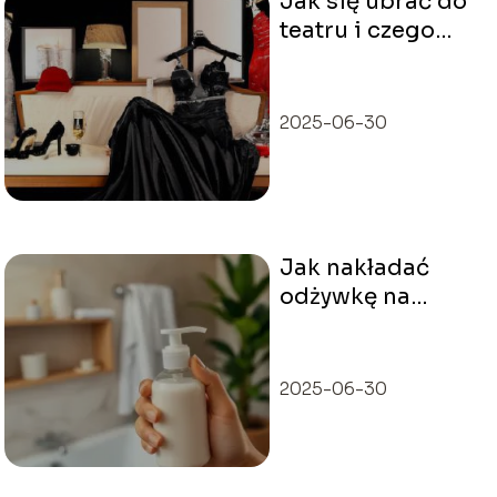
Jak się ubrać do
teatru i czego
unikać?
2025-06-30
Jak nakładać
odżywkę na
włosy?
2025-06-30