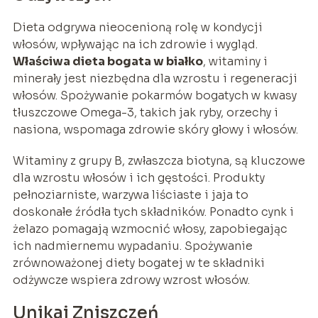
Dieta odgrywa nieocenioną rolę w kondycji
włosów, wpływając na ich zdrowie i wygląd.
Właściwa dieta bogata w białko
, witaminy i
minerały jest niezbędna dla wzrostu i regeneracji
włosów. Spożywanie pokarmów bogatych w kwasy
tłuszczowe Omega-3, takich jak ryby, orzechy i
nasiona, wspomaga zdrowie skóry głowy i włosów.
Witaminy z grupy B, zwłaszcza biotyna, są kluczowe
dla wzrostu włosów i ich gęstości. Produkty
pełnoziarniste, warzywa liściaste i jaja to
doskonałe źródła tych składników. Ponadto cynk i
żelazo pomagają wzmocnić włosy, zapobiegając
ich nadmiernemu wypadaniu. Spożywanie
zrównoważonej diety bogatej w te składniki
odżywcze wspiera zdrowy wzrost włosów.
Unikaj Zniszczeń