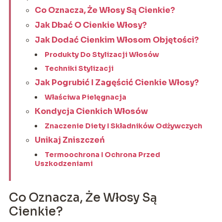
Co Oznacza, Że Włosy Są Cienkie?
Jak Dbać O Cienkie Włosy?
Jak Dodać Cienkim Włosom Objętości?
Produkty Do Stylizacji Włosów
Techniki Stylizacji
Jak Pogrubić I Zagęścić Cienkie Włosy?
Właściwa Pielęgnacja
Kondycja Cienkich Włosów
Znaczenie Diety I Składników Odżywczych
Unikaj Zniszczeń
Termoochrona I Ochrona Przed
Uszkodzeniami
Co Oznacza, Że Włosy Są
Cienkie?