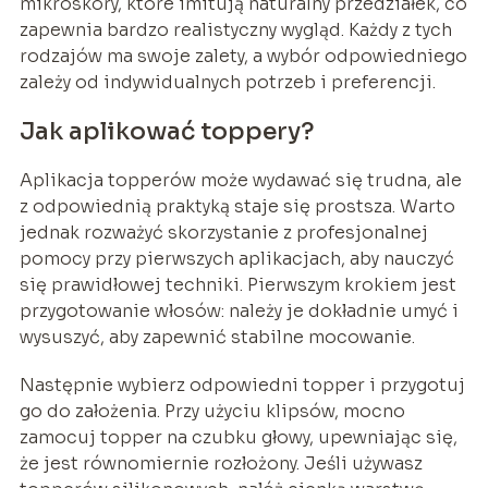
mikroskóry, które imitują naturalny przedziałek, co
zapewnia bardzo realistyczny wygląd. Każdy z tych
rodzajów ma swoje zalety, a wybór odpowiedniego
zależy od indywidualnych potrzeb i preferencji.
Jak aplikować toppery?
Aplikacja topperów może wydawać się trudna, ale
z odpowiednią praktyką staje się prostsza. Warto
jednak rozważyć skorzystanie z profesjonalnej
pomocy przy pierwszych aplikacjach, aby nauczyć
się prawidłowej techniki. Pierwszym krokiem jest
przygotowanie włosów: należy je dokładnie umyć i
wysuszyć, aby zapewnić stabilne mocowanie.
Następnie wybierz odpowiedni topper i przygotuj
go do założenia. Przy użyciu klipsów, mocno
zamocuj topper na czubku głowy, upewniając się,
że jest równomiernie rozłożony. Jeśli używasz