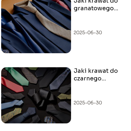
Jaki krawat do
granatowego
garnituru
wybrać?
2025-06-30
Jaki krawat do
czarnego
garnituru
wybrać?
2025-06-30