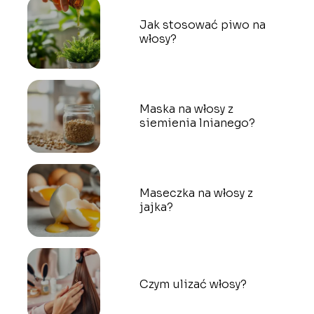
Jak stosować piwo na
włosy?
Maska na włosy z
siemienia lnianego?
Maseczka na włosy z
jajka?
Czym ulizać włosy?