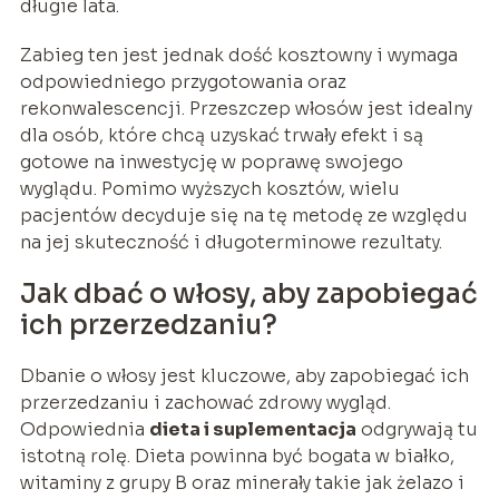
długie lata.
Zabieg ten jest jednak dość kosztowny i wymaga
odpowiedniego przygotowania oraz
rekonwalescencji. Przeszczep włosów jest idealny
dla osób, które chcą uzyskać trwały efekt i są
gotowe na inwestycję w poprawę swojego
wyglądu. Pomimo wyższych kosztów, wielu
pacjentów decyduje się na tę metodę ze względu
na jej skuteczność i długoterminowe rezultaty.
Jak dbać o włosy, aby zapobiegać
ich przerzedzaniu?
Dbanie o włosy jest kluczowe, aby zapobiegać ich
przerzedzaniu i zachować zdrowy wygląd.
Odpowiednia
dieta i suplementacja
odgrywają tu
istotną rolę. Dieta powinna być bogata w białko,
witaminy z grupy B oraz minerały takie jak żelazo i