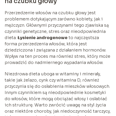
na czubku głowy
Przerzedzenie włosów na czubku głowy jest
problemem dotykającym zarówno kobiety, jak i
mężczyzn. Głównymi przyczynami tego zjawiska są
czynniki genetyczne, stres oraz nieodpowiednia
dieta.
Łysienie androgenowe
to najczęstsza
forma przerzedzenia włosów, która jest
dziedziczona i związana z działaniem hormonów.
Wpływ na ten proces ma również stres, który może
prowadzić do nadmiernego wypadania włosów.
Niezdrowa dieta uboga w witaminy i minerały,
takie jak żelazo, cynk czy witamina D, również
przyczynia się do osłabienia mieszków włosowych.
Innym czynnikiem są nieodpowiednie kosmetyki
do włosów, które mogą obciążać włosy i osłabiać
ich strukturę. Warto zwrócić uwagę na styl życia
oraz niektóre choroby, jak niedoczynność tarczycy,