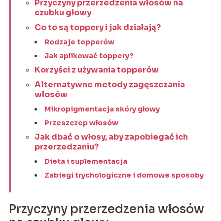
Przyczyny przerzedzenia włosów na
czubku głowy
Co to są toppery i jak działają?
Rodzaje topperów
Jak aplikować toppery?
Korzyści z używania topperów
Alternatywne metody zagęszczania
włosów
Mikropigmentacja skóry głowy
Przeszczep włosów
Jak dbać o włosy, aby zapobiegać ich
przerzedzaniu?
Dieta i suplementacja
Zabiegi trychologiczne i domowe sposoby
Przyczyny przerzedzenia włosów