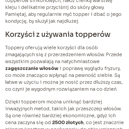
topperów silikonowych, nałóż cienką warstwę
kleju i delikatnie przyciśnij do skóry głowy.
Pamiętaj, aby regularnie myć topper i dbać o jego
kondycję, by służył jak najdłużej.
Korzyści z używania topperów
Toppery oferują wiele korzyści dla osób
zmagających się z przerzedzeniem włosów. Przede
wszystkim pozwalają na natychmiastowe
zagęszczanie włosów
i poprawę wyglądu fryzury,
co może znacząco wpłynąć na pewność siebie. Są
łatwe w użyciu i można je nosić przez dłuższy czas,
co czyni je wygodnym rozwiązaniem na co dzień.
Dzięki topperom można uniknąć bardziej
inwazyjnych metod, takich jak przeszczep włosów.
Są one również bardziej ekonomiczne, gdyż ich
cena zaczyna się od
2500 złotych
, co jest znacznie