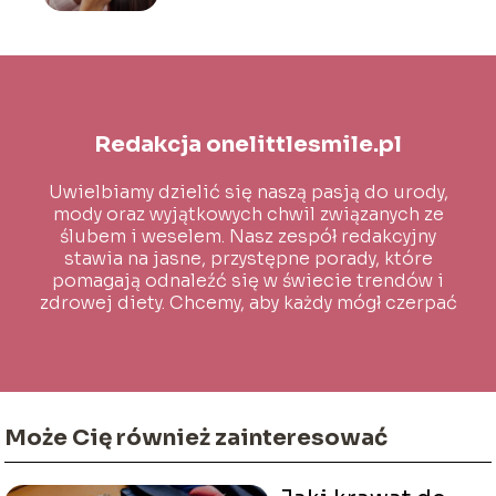
Redakcja onelittlesmile.pl
Uwielbiamy dzielić się naszą pasją do urody,
mody oraz wyjątkowych chwil związanych ze
ślubem i weselem. Nasz zespół redakcyjny
stawia na jasne, przystępne porady, które
pomagają odnaleźć się w świecie trendów i
zdrowej diety. Chcemy, aby każdy mógł czerpać
inspirację i wiedzę na co dzień!
Może Cię również zainteresować