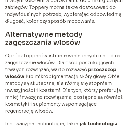
niższym kosztem w porównaniu do chirurgicznych
zabiegów. Toppery można także dostosować do
indywidualnych potrzeb, wybierając odpowiednią
długość, kolor czy sposób mocowania.
Alternatywne metody
zagęszczania włosów
Oprócz topperów istnieje wiele innych metod na
zagęszczanie włosów. Dla osób poszukujących
trwałych rozwiązań, warto rozważyć
przeszczep
włosów
lub mikropigmentację skóry głowy. Obie
metody są skuteczne, ale różnią się stopniem
inwazyjności i kosztami. Dla tych, którzy preferują
mniej inwazyjne rozwiązania, dostępne są również
kosmetyki i suplementy wspomagające
regenerację włosów.
Innowacyjne technologie, takie jak
technologia