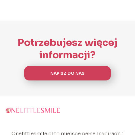
Potrzebujesz więcej
informacji?
NAPISZ DO NAS
Onelittlesmile.pl to miejsce pełne inspiracji i