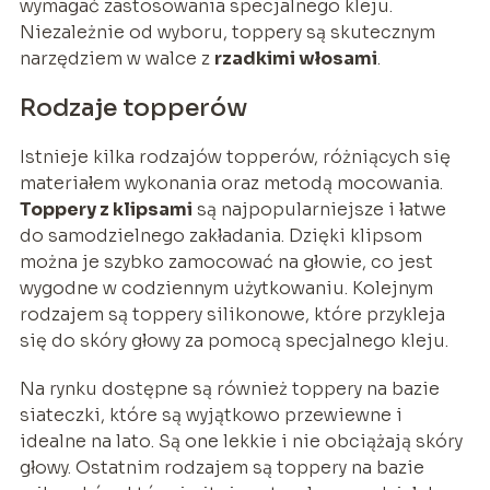
wymagać zastosowania specjalnego kleju.
Niezależnie od wyboru, toppery są skutecznym
narzędziem w walce z
rzadkimi włosami
.
Rodzaje topperów
Istnieje kilka rodzajów topperów, różniących się
materiałem wykonania oraz metodą mocowania.
Toppery z klipsami
są najpopularniejsze i łatwe
do samodzielnego zakładania. Dzięki klipsom
można je szybko zamocować na głowie, co jest
wygodne w codziennym użytkowaniu. Kolejnym
rodzajem są toppery silikonowe, które przykleja
się do skóry głowy za pomocą specjalnego kleju.
Na rynku dostępne są również toppery na bazie
siateczki, które są wyjątkowo przewiewne i
idealne na lato. Są one lekkie i nie obciążają skóry
głowy. Ostatnim rodzajem są toppery na bazie