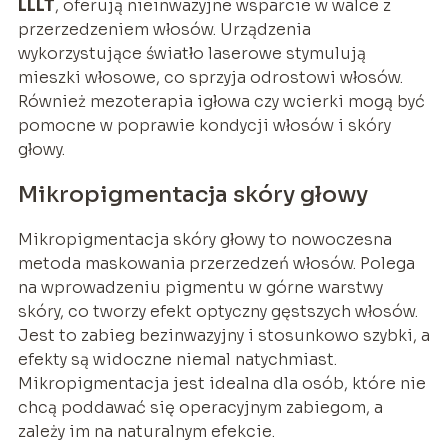
LLLT
, oferują nieinwazyjne wsparcie w walce z
przerzedzeniem włosów. Urządzenia
wykorzystujące światło laserowe stymulują
mieszki włosowe, co sprzyja odrostowi włosów.
Również mezoterapia igłowa czy wcierki mogą być
pomocne w poprawie kondycji włosów i skóry
głowy.
Mikropigmentacja skóry głowy
Mikropigmentacja skóry głowy to nowoczesna
metoda maskowania przerzedzeń włosów. Polega
na wprowadzeniu pigmentu w górne warstwy
skóry, co tworzy efekt optyczny gęstszych włosów.
Jest to zabieg bezinwazyjny i stosunkowo szybki, a
efekty są widoczne niemal natychmiast.
Mikropigmentacja jest idealna dla osób, które nie
chcą poddawać się operacyjnym zabiegom, a
zależy im na naturalnym efekcie.