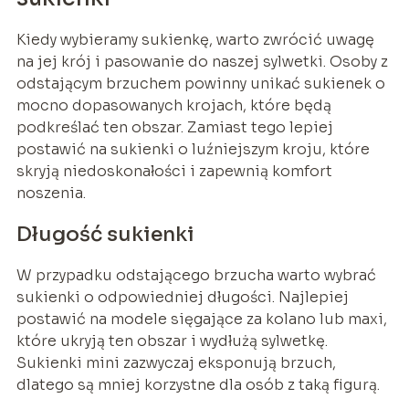
Kiedy wybieramy sukienkę, warto zwrócić uwagę
na jej krój i pasowanie do naszej sylwetki. Osoby z
odstającym brzuchem powinny unikać sukienek o
mocno dopasowanych krojach, które będą
podkreślać ten obszar. Zamiast tego lepiej
postawić na sukienki o luźniejszym kroju, które
skryją niedoskonałości i zapewnią komfort
noszenia.
Długość sukienki
W przypadku odstającego brzucha warto wybrać
sukienki o odpowiedniej długości. Najlepiej
postawić na modele sięgające za kolano lub maxi,
które ukryją ten obszar i wydłużą sylwetkę.
Sukienki mini zazwyczaj eksponują brzuch,
dlatego są mniej korzystne dla osób z taką figurą.