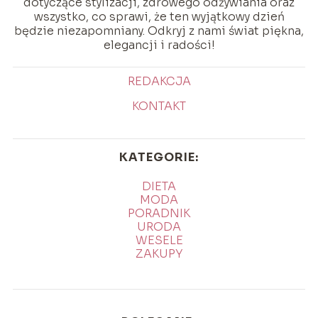
dotyczące stylizacji, zdrowego odżywiania oraz
wszystko, co sprawi, że ten wyjątkowy dzień
będzie niezapomniany. Odkryj z nami świat piękna,
elegancji i radości!
REDAKCJA
KONTAKT
KATEGORIE:
DIETA
MODA
PORADNIK
URODA
WESELE
ZAKUPY