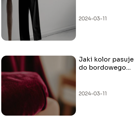
koszuli?
2024-03-11
Jaki kolor pasuje
do bordowego
ubrania?
2024-03-11