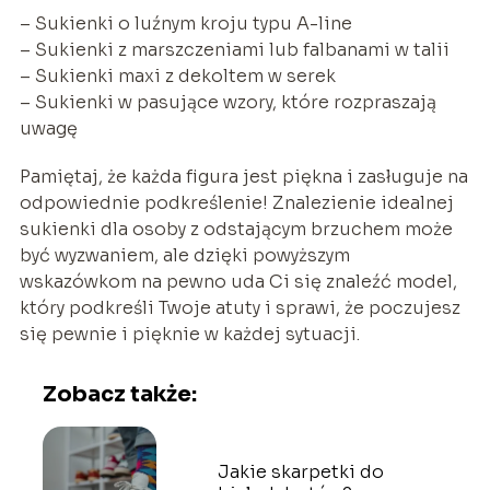
– Sukienki o luźnym kroju typu A-line
– Sukienki z marszczeniami lub falbanami w talii
– Sukienki maxi z dekoltem w serek
– Sukienki w pasujące wzory, które rozpraszają
uwagę
Pamiętaj, że każda figura jest piękna i zasługuje na
odpowiednie podkreślenie! Znalezienie idealnej
sukienki dla osoby z odstającym brzuchem może
być wyzwaniem, ale dzięki powyższym
wskazówkom na pewno uda Ci się znaleźć model,
który podkreśli Twoje atuty i sprawi, że poczujesz
się pewnie i pięknie w każdej sytuacji.
Zobacz także:
Jakie skarpetki do