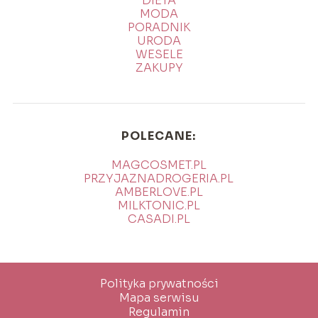
DIETA
MODA
PORADNIK
URODA
WESELE
ZAKUPY
POLECANE:
MAGCOSMET.PL
PRZYJAZNADROGERIA.PL
AMBERLOVE.PL
MILKTONIC.PL
CASADI.PL
Polityka prywatności
Mapa serwisu
Regulamin