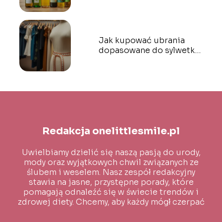
Przewodnik dla każdego
Jak kupować ubrania
dopasowane do sylwetki?
Praktyczne porady
Redakcja onelittlesmile.pl
Uwielbiamy dzielić się naszą pasją do urody,
mody oraz wyjątkowych chwil związanych ze
ślubem i weselem. Nasz zespół redakcyjny
stawia na jasne, przystępne porady, które
pomagają odnaleźć się w świecie trendów i
zdrowej diety. Chcemy, aby każdy mógł czerpać
inspirację i wiedzę na co dzień!