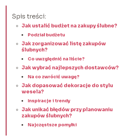
Spis treści:
Jak ustalić budżet na zakupy ślubne?
Podział budżetu
Jak zorganizować listę zakupów
ślubnych?
Co uwzględnić na liście?
Jak wybrać najlepszych dostawców?
Na co zwrócić uwagę?
Jak dopasować dekoracje do stylu
wesela?
Inspiracje i trendy
Jak unikać błędów przy planowaniu
zakupów ślubnych?
Najczęstsze pomyłki