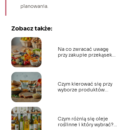
planowania.
Zobacz także:
Na co zwracać uwagę
przy zakupie przekąsek
dla dzieci?
Czym kierować się przy
wyborze produktów
bezglutenowych?
Czym różnią się oleje
roślinne i który wybrać?