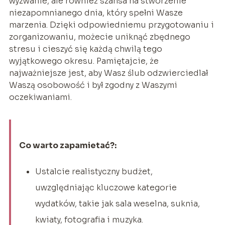
wyzwanie, ale również szansa na stworzenie
niezapomnianego dnia, który spełni Wasze
marzenia. Dzięki odpowiedniemu przygotowaniu i
zorganizowaniu, możecie uniknąć zbędnego
stresu i cieszyć się każdą chwilą tego
wyjątkowego okresu. Pamiętajcie, że
najważniejsze jest, aby Wasz ślub odzwierciedlał
Waszą osobowość i był zgodny z Waszymi
oczekiwaniami.
Co warto zapamietać?:
Ustalcie realistyczny budżet,
uwzględniając kluczowe kategorie
wydatków, takie jak sala weselna, suknia,
kwiaty, fotografia i muzyka.