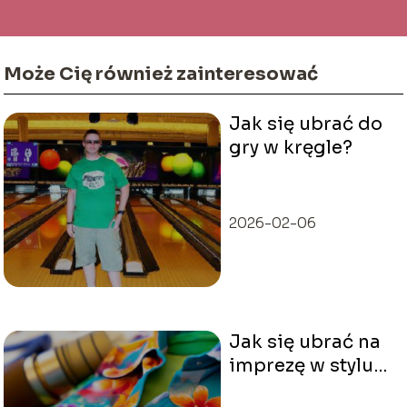
Może Cię również zainteresować
Jak się ubrać do
gry w kręgle?
2026-02-06
Jak się ubrać na
imprezę w stylu
hawajskim?