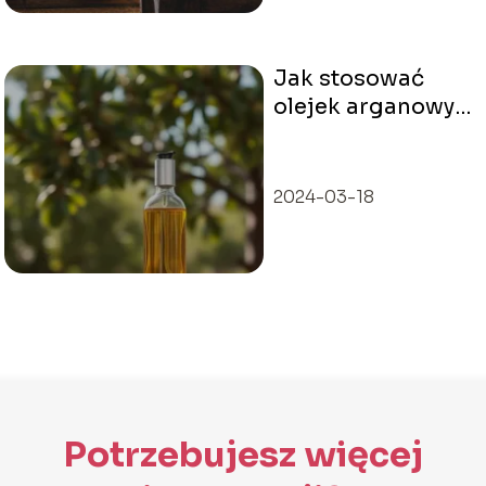
Jak stosować
olejek arganowy
na twarz?
2024-03-18
Potrzebujesz więcej