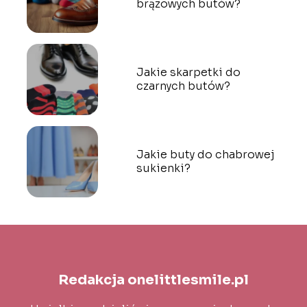
brązowych butów?
Jakie skarpetki do
czarnych butów?
Jakie buty do chabrowej
sukienki?
Redakcja onelittlesmile.pl