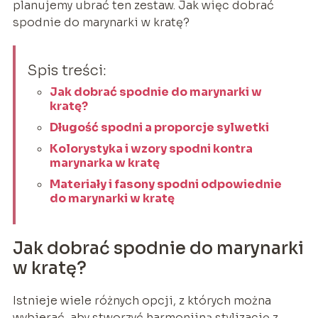
planujemy ubrać ten zestaw. Jak więc dobrać
spodnie do marynarki w kratę?
Spis treści:
Jak dobrać spodnie do marynarki w
kratę?
Długość spodni a proporcje sylwetki
Kolorystyka i wzory spodni kontra
marynarka w kratę
Materiały i fasony spodni odpowiednie
do marynarki w kratę
Jak dobrać spodnie do marynarki
w kratę?
Istnieje wiele różnych opcji, z których można
wybierać, aby stworzyć harmonijną stylizację z