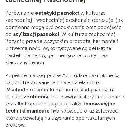
Porównanie
estetyki paznokci
w kulturze
zachodniej i wschodniej doskonale obrazuje, jak
odmienne mogą być oczekiwania oraz podejście
do
stylizacji paznokci
. W kulturze zachodniej
liczy się przede wszystkim prostota, harmonia i
uniwersalność. Wykorzystywane są delikatne
pastelowe barwy, geometryczne wzory oraz
klasyczny french.
Zupełnie inaczej jest w Azji, gdzie paznokcie są
często traktowane jak małe dzieła sztuki.
Wschodnie techniki manicure kładą nacisk na
bogate
zdobienia
, intensywne kolory i niebanalne
kształty. Popularne są tutaj także
innowacyjne
techniki manicure
hybrydowego oraz żelowego,
które pozwalają na uzyskanie spektakularnych
efektów.