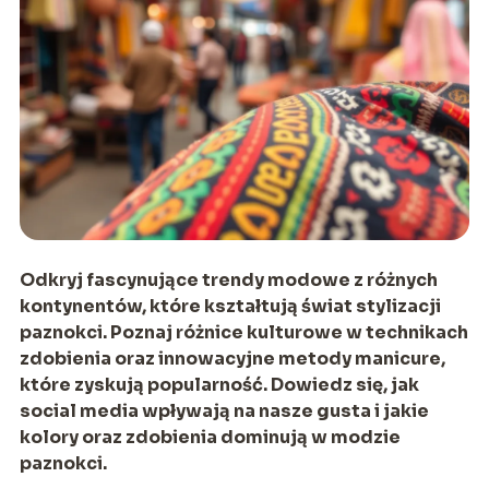
Odkryj fascynujące trendy modowe z różnych
kontynentów, które kształtują świat stylizacji
paznokci. Poznaj różnice kulturowe w technikach
zdobienia oraz innowacyjne metody manicure,
które zyskują popularność. Dowiedz się, jak
social media wpływają na nasze gusta i jakie
kolory oraz zdobienia dominują w modzie
paznokci.