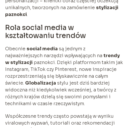
personalizacji – klientki coraz częściej oczekują
unikalnych, tworzonych na zamówienie
stylizacji
paznokci
.
Rola social media w
kształtowaniu trendów
Obecnie
social media
są jednym z
najważniejszych narzędzi wpływających na
trendy
w stylizacji
paznokci. Dzięki platformom takim jak
Instagram, TikTok czy Pinterest, nowe inspiracje
rozprzestrzeniają się błyskawicznie na całym
świecie.
Globalizacja
stylu jest dziś bardziej
widoczna niż kiedykolwiek wcześniej, a twórcy z
różnych krajów dzielą się swoimi pomysłami i
technikami w czasie rzeczywistym.
Współczesne trendy często powstają w wyniku
viralowych wyzwań, tutoriali oraz rekomendacji