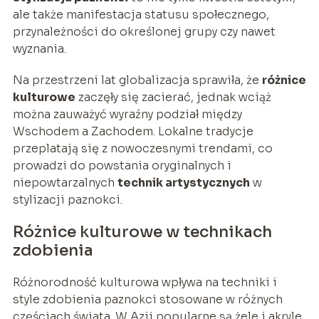
ale także manifestacja statusu społecznego,
przynależności do określonej grupy czy nawet
wyznania.
Na przestrzeni lat globalizacja sprawiła, że
różnice
kulturowe
zaczęły się zacierać, jednak wciąż
można zauważyć wyraźny podział między
Wschodem a Zachodem. Lokalne tradycje
przeplatają się z nowoczesnymi trendami, co
prowadzi do powstania oryginalnych i
niepowtarzalnych
technik artystycznych
w
stylizacji paznokci.
Różnice kulturowe w technikach
zdobienia
Różnorodność kulturowa wpływa na techniki i
style zdobienia paznokci stosowane w różnych
częściach świata. W Azji popularne są żele i akryle,