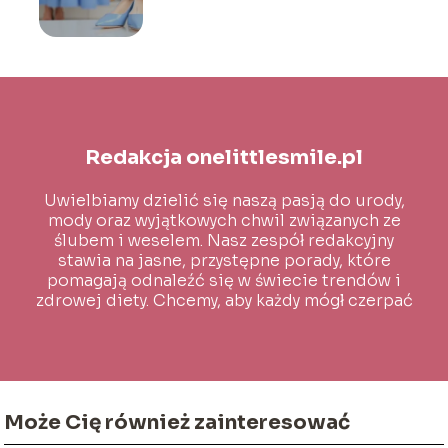
Redakcja onelittlesmile.pl
Uwielbiamy dzielić się naszą pasją do urody,
mody oraz wyjątkowych chwil związanych ze
ślubem i weselem. Nasz zespół redakcyjny
stawia na jasne, przystępne porady, które
pomagają odnaleźć się w świecie trendów i
zdrowej diety. Chcemy, aby każdy mógł czerpać
inspirację i wiedzę na co dzień!
Może Cię również zainteresować