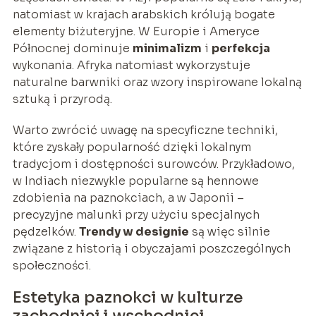
natomiast w krajach arabskich królują bogate
elementy biżuteryjne. W Europie i Ameryce
Północnej dominuje
minimalizm
i
perfekcja
wykonania. Afryka natomiast wykorzystuje
naturalne barwniki oraz wzory inspirowane lokalną
sztuką i przyrodą.
Warto zwrócić uwagę na specyficzne techniki,
które zyskały popularność dzięki lokalnym
tradycjom i dostępności surowców. Przykładowo,
w Indiach niezwykle popularne są hennowe
zdobienia na paznokciach, a w Japonii –
precyzyjne malunki przy użyciu specjalnych
pędzelków.
Trendy w designie
są więc silnie
związane z historią i obyczajami poszczególnych
społeczności.
Estetyka paznokci w kulturze
zachodniej i wschodniej