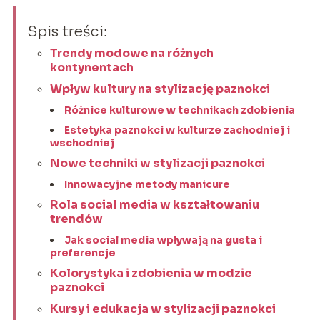
Spis treści:
Trendy modowe na różnych
kontynentach
Wpływ kultury na stylizację paznokci
Różnice kulturowe w technikach zdobienia
Estetyka paznokci w kulturze zachodniej i
wschodniej
Nowe techniki w stylizacji paznokci
Innowacyjne metody manicure
Rola social media w kształtowaniu
trendów
Jak social media wpływają na gusta i
preferencje
Kolorystyka i zdobienia w modzie
paznokci
Kursy i edukacja w stylizacji paznokci