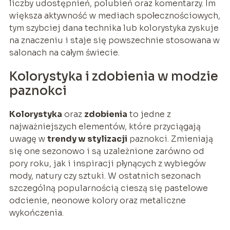
liczby udostępnień, polubień oraz komentarzy. Im
większa aktywność w mediach społecznościowych,
tym szybciej dana technika lub kolorystyka zyskuje
na znaczeniu i staje się powszechnie stosowana w
salonach na całym świecie.
Kolorystyka i zdobienia w modzie
paznokci
Kolorystyka
oraz
zdobienia
to jedne z
najważniejszych elementów, które przyciągają
uwagę w
trendy w stylizacji
paznokci. Zmieniają
się one sezonowo i są uzależnione zarówno od
pory roku, jak i inspiracji płynących z wybiegów
mody, natury czy sztuki. W ostatnich sezonach
szczególną popularnością cieszą się pastelowe
odcienie, neonowe kolory oraz metaliczne
wykończenia.