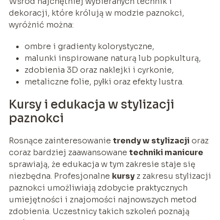
Wśród najchętniej wybieranych technik i
dekoracji, które królują w modzie paznokci,
wyróżnić można:
ombre i gradienty kolorystyczne,
malunki inspirowane naturą lub popkulturą,
zdobienia 3D oraz naklejki i cyrkonie,
metaliczne folie, pyłki oraz efekty lustra.
Kursy i edukacja w stylizacji
paznokci
Rosnące zainteresowanie
trendy w stylizacji
oraz
coraz bardziej zaawansowane
techniki manicure
sprawiają, że edukacja w tym zakresie staje się
niezbędna. Profesjonalne
kursy
z zakresu stylizacji
paznokci umożliwiają zdobycie praktycznych
umiejętności i znajomości najnowszych metod
zdobienia. Uczestnicy takich szkoleń poznają