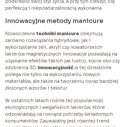
podkreślić swój styl życia, a przy tym cieszyć się
perfekcją i niepowtarzalnością wykonania.
Innowacyjne metody manicure
Nowoczesne
techniki manicure
obejmują
zarówno rozwiązania hybrydowe, jak i
wykorzystanie żeli, akryli czy nowatorskich
lakierów magnetycznych. Innowacje pozwalają na
uzyskanie efektów takich jak lustro, kocie oko czy
zdobienia 3D.
Innowacyjność
w tej dziedzinie
polega nie tylko na wykorzystaniu nowych
materiałów, ale także na tworzeniu coraz bardziej
złożonych wzorów i tekstur.
W ostatnich latach rośnie też popularność
ekologicznych i wegańskich lakierów, które
odpowiadają na rosnące potrzeby świadomych
konsumentów. Zauważalny jest również trend