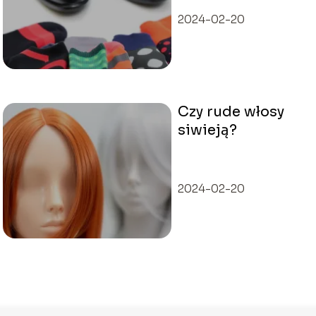
2024-02-20
Czy rude włosy
siwieją?
2024-02-20