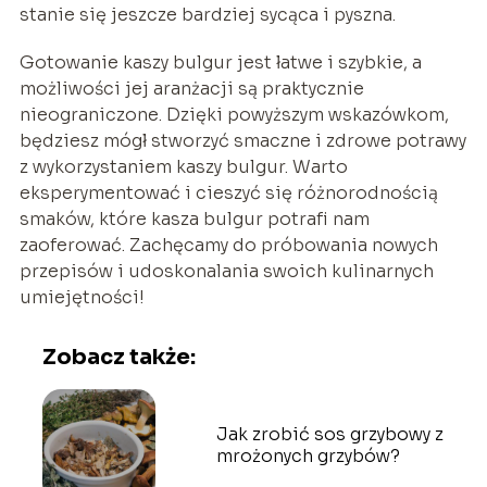
stanie się jeszcze bardziej sycąca i pyszna.
Gotowanie kaszy bulgur jest łatwe i szybkie, a
możliwości jej aranżacji są praktycznie
nieograniczone. Dzięki powyższym wskazówkom,
będziesz mógł stworzyć smaczne i zdrowe potrawy
z wykorzystaniem kaszy bulgur. Warto
eksperymentować i cieszyć się różnorodnością
smaków, które kasza bulgur potrafi nam
zaoferować. Zachęcamy do próbowania nowych
przepisów i udoskonalania swoich kulinarnych
umiejętności!
Zobacz także:
Jak zrobić sos grzybowy z
mrożonych grzybów?