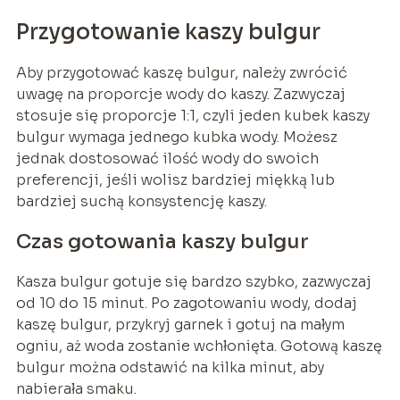
Przygotowanie kaszy bulgur
Aby przygotować kaszę bulgur, należy zwrócić
uwagę na proporcje wody do kaszy. Zazwyczaj
stosuje się proporcje 1:1, czyli jeden kubek kaszy
bulgur wymaga jednego kubka wody. Możesz
jednak dostosować ilość wody do swoich
preferencji, jeśli wolisz bardziej miękką lub
bardziej suchą konsystencję kaszy.
Czas gotowania kaszy bulgur
Kasza bulgur gotuje się bardzo szybko, zazwyczaj
od 10 do 15 minut. Po zagotowaniu wody, dodaj
kaszę bulgur, przykryj garnek i gotuj na małym
ogniu, aż woda zostanie wchłonięta. Gotową kaszę
bulgur można odstawić na kilka minut, aby
nabierała smaku.