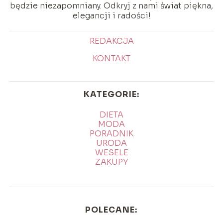
będzie niezapomniany. Odkryj z nami świat piękna,
elegancji i radości!
REDAKCJA
KONTAKT
KATEGORIE:
DIETA
MODA
PORADNIK
URODA
WESELE
ZAKUPY
POLECANE: