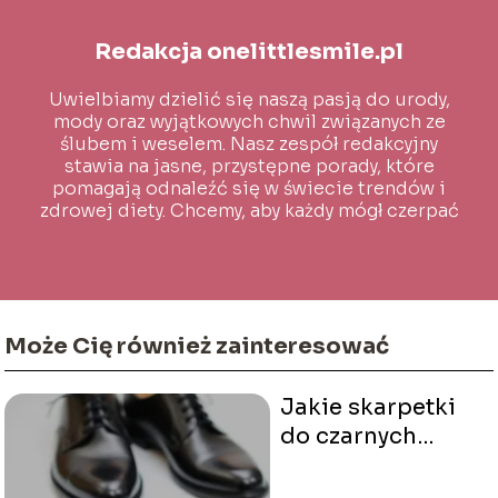
Redakcja onelittlesmile.pl
Uwielbiamy dzielić się naszą pasją do urody,
mody oraz wyjątkowych chwil związanych ze
ślubem i weselem. Nasz zespół redakcyjny
stawia na jasne, przystępne porady, które
pomagają odnaleźć się w świecie trendów i
zdrowej diety. Chcemy, aby każdy mógł czerpać
inspirację i wiedzę na co dzień!
Może Cię również zainteresować
Jakie skarpetki
do czarnych
butów?