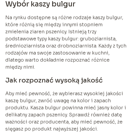
Wybór kaszy bulgur
Na rynku dostępne są różne rodzaje kaszy bulgur,
które różnią się między innymi stopniem
zmielenia ziaren pszenicy. Istnieją trzy
podstawowe typy kaszy bulgur: gruboziarnista,
średnioziarnista oraz drobnoziarnista. Każdy z tych
rodzajów ma swoje zastosowanie w kuchni,
dlatego warto dokładnie rozpoznać różnice
między nimi.
Jak rozpoznać wysoką jakość
Aby mieć pewność, że wybierasz wysokiej jakości
kaszę bulgur, zwróć uwagę na kolor i zapach
produktu. Kasza bulgur powinna mieć jasny kolor i
delikatny zapach pszenicy. Sprawdź również datę
ważności oraz producenta, aby mieć pewność, że
sięgasz po produkt najwyższej jakości.