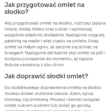
Jak przygotować omlet na
słodko?
Aby przygotować omlet na słodko, roztrzep jajka w
misce, dodaj mleko oraz cukier i wymieszaj
wszystkie składniki dokładnie. Następnie rozgrzej
patelnię na maśle i wlej ciasto na omleta. Smaż
omlet na małym ogniu, aż zacznie się ścinać na
brzegach. Następnie delikatnie złoż omlet na pół i
kontynuuj smażenie do momentu, aż będzie
dobrze usmażony z obu stron.
Jak doprawić słodki omlet?
Do dodatkowego doprawienia omleta na słodko
możesz dodać ulubione owoce, dżem, syrop
klonowy, czy śmietanę. Możesz również posypać
omlet cukrem pudrem lub polać go gorzką