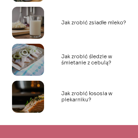
Jak zrobić zsiadłe mleko?
Jak zrobić śledzie w
śmietanie z cebulą?
Jak zrobić łososia w
piekarniku?