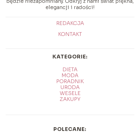
będzie niezapomniany. Odkryj z nami świat piękna,
elegancji i radości!
REDAKCJA
KONTAKT
KATEGORIE:
DIETA
MODA
PORADNIK
URODA
WESELE
ZAKUPY
POLECANE: