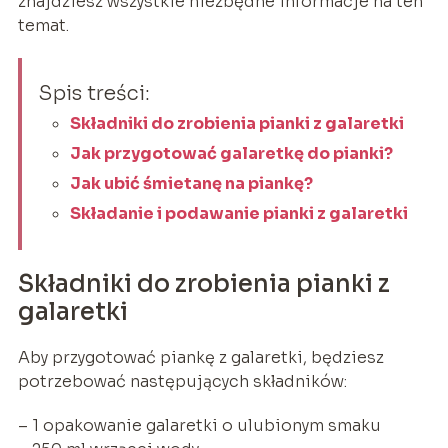
znajdziesz wszystkie niezbędne informacje na ten
temat.
Spis treści:
Składniki do zrobienia pianki z galaretki
Jak przygotować galaretkę do pianki?
Jak ubić śmietanę na piankę?
Składanie i podawanie pianki z galaretki
Składniki do zrobienia pianki z
galaretki
Aby przygotować piankę z galaretki, będziesz
potrzebować następujących składników:
– 1 opakowanie galaretki o ulubionym smaku