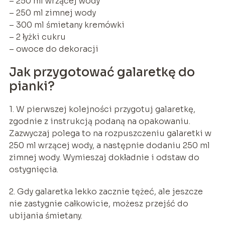
– 250 ml wrzącej wody
– 250 ml zimnej wody
– 300 ml śmietany kremówki
– 2 łyżki cukru
– owoce do dekoracji
Jak przygotować galaretkę do
pianki?
1. W pierwszej kolejności przygotuj galaretkę,
zgodnie z instrukcją podaną na opakowaniu.
Zazwyczaj polega to na rozpuszczeniu galaretki w
250 ml wrzącej wody, a następnie dodaniu 250 ml
zimnej wody. Wymieszaj dokładnie i odstaw do
ostygnięcia.
2. Gdy galaretka lekko zacznie tężeć, ale jeszcze
nie zastygnie całkowicie, możesz przejść do
ubijania śmietany.