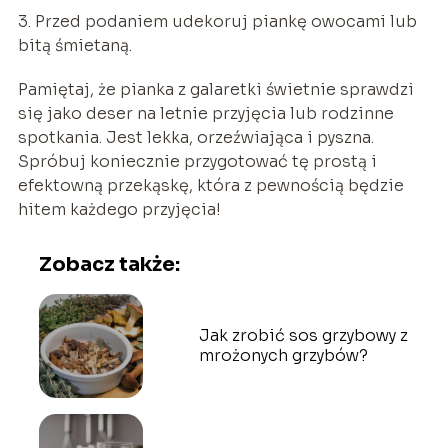
3. Przed podaniem udekoruj piankę owocami lub
bitą śmietaną.
Pamiętaj, że pianka z galaretki świetnie sprawdzi
się jako deser na letnie przyjęcia lub rodzinne
spotkania. Jest lekka, orzeźwiająca i pyszna.
Spróbuj koniecznie przygotować tę prostą i
efektowną przekąskę, która z pewnością będzie
hitem każdego przyjęcia!
Zobacz także:
Jak zrobić sos grzybowy z
mrożonych grzybów?