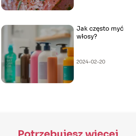
Jak często myć
włosy?
2024-02-20
Potrzebujesz więcej