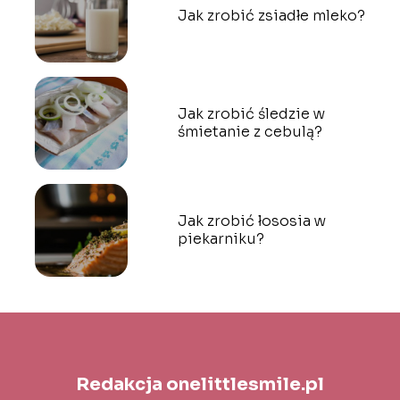
Jak zrobić zsiadłe mleko?
Jak zrobić śledzie w
śmietanie z cebulą?
Jak zrobić łososia w
piekarniku?
Redakcja onelittlesmile.pl