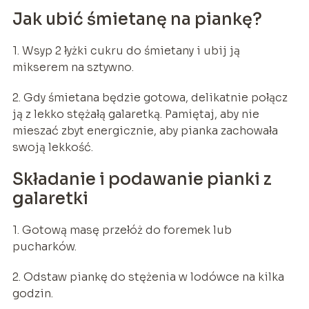
Jak ubić śmietanę na piankę?
1. Wsyp 2 łyżki cukru do śmietany i ubij ją
mikserem na sztywno.
2. Gdy śmietana będzie gotowa, delikatnie połącz
ją z lekko stężałą galaretką. Pamiętaj, aby nie
mieszać zbyt energicznie, aby pianka zachowała
swoją lekkość.
Składanie i podawanie pianki z
galaretki
1. Gotową masę przełóż do foremek lub
pucharków.
2. Odstaw piankę do stężenia w lodówce na kilka
godzin.