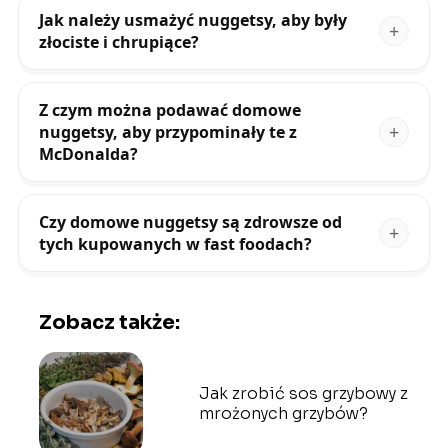
Jak należy usmażyć nuggetsy, aby były
złociste i chrupiące?
Z czym można podawać domowe
nuggetsy, aby przypominały te z
McDonalda?
Czy domowe nuggetsy są zdrowsze od
tych kupowanych w fast foodach?
Zobacz także:
Jak zrobić sos grzybowy z
mrożonych grzybów?