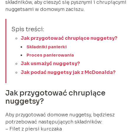
składników, aby cieszyć się pysznymi i chrupiącymi
nuggetsami w domowym zaciszu.
Spis treści:
Jak przygotować chrupiące nuggetsy?
Składniki panierki
Proces panierowania
Jak usmażyć nuggetsy?
Jak podać nuggetsy jak z McDonalda?
Jak przygotować chrupiące
nuggetsy?
Aby przygotować domowe nuggetsy, będziesz
potrzebować następujących składników:
– Filet z piersi kurczaka