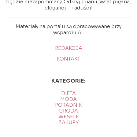
będzie niezapomniany. Odkryj z nami świat piękna,
elegancji i radości!
Materiały na portalu są opracowywane przy
wsparciu AI.
REDAKCJA
KONTAKT
KATEGORIE:
DIETA
MODA
PORADNIK
URODA
WESELE
ZAKUPY