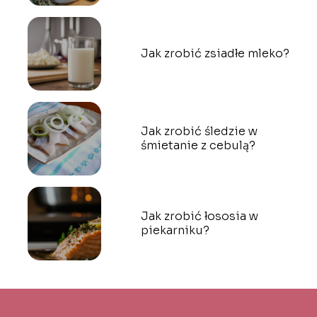
Jak zrobić zsiadłe mleko?
Jak zrobić śledzie w
śmietanie z cebulą?
Jak zrobić łososia w
piekarniku?