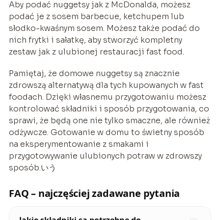
Aby podać nuggetsy jak z McDonalda, możesz
podać je z sosem barbecue, ketchupem lub
słodko-kwaśnym sosem. Możesz także podać do
nich frytki i sałatkę, aby stworzyć kompletny
zestaw jak z ulubionej restauracji fast food.
Pamiętaj, że domowe nuggetsy są znacznie
zdrowszą alternatywą dla tych kupowanych w fast
foodach. Dzięki własnemu przygotowaniu możesz
kontrolować składniki i sposób przygotowania, co
sprawi, że będą one nie tylko smaczne, ale również
odżywcze. Gotowanie w domu to świetny sposób
na eksperymentowanie z smakami i
przygotowywanie ulubionych potraw w zdrowszy
sposób.いう
FAQ – najczęściej zadawane pytania
Jakie składniki są potrzebne do