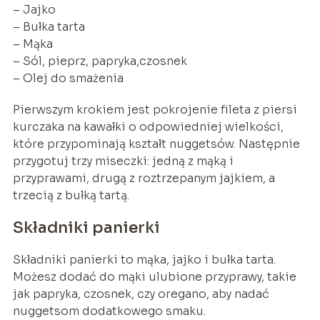
– Jajko
– Bułka tarta
– Mąka
– Sól, pieprz, papryka,czosnek
– Olej do smażenia
Pierwszym krokiem jest pokrojenie fileta z piersi
kurczaka na kawałki o odpowiedniej wielkości,
które przypominają kształt nuggetsów. Następnie
przygotuj trzy miseczki: jedną z mąką i
przyprawami, drugą z roztrzepanym jajkiem, a
trzecią z bułką tartą.
Składniki panierki
Składniki panierki to mąka, jajko i bułka tarta.
Możesz dodać do mąki ulubione przyprawy, takie
jak papryka, czosnek, czy oregano, aby nadać
nuggetsom dodatkowego smaku.