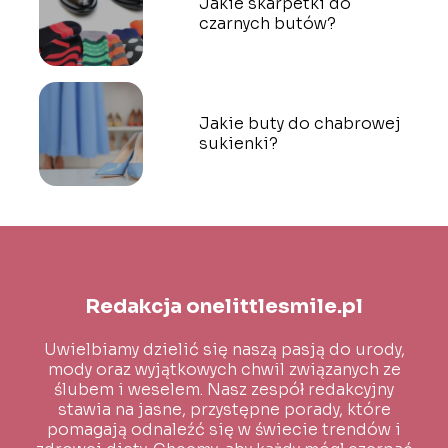
Jakie skarpetki do
czarnych butów?
Jakie buty do chabrowej
sukienki?
Redakcja onelittlesmile.pl
Uwielbiamy dzielić się naszą pasją do urody,
mody oraz wyjątkowych chwil związanych ze
ślubem i weselem. Nasz zespół redakcyjny
stawia na jasne, przystępne porady, które
pomagają odnaleźć się w świecie trendów i