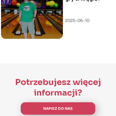
2025-06-10
Potrzebujesz więcej
informacji?
NAPISZ DO NAS