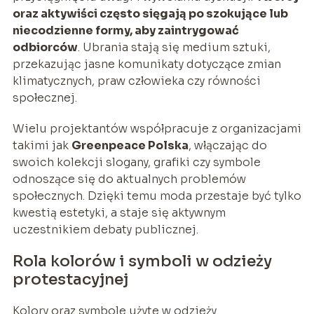
oraz aktywiści często sięgają po szokujące lub
niecodzienne formy, aby zaintrygować
odbiorców
. Ubrania stają się medium sztuki,
przekazując jasne komunikaty dotyczące zmian
klimatycznych, praw człowieka czy równości
społecznej.
Wielu projektantów współpracuje z organizacjami
takimi jak
Greenpeace Polska
, włączając do
swoich kolekcji slogany, grafiki czy symbole
odnoszące się do aktualnych problemów
społecznych. Dzięki temu moda przestaje być tylko
kwestią estetyki, a staje się aktywnym
uczestnikiem debaty publicznej.
Rola kolorów i symboli w odzieży
protestacyjnej
Kolory oraz symbole użyte w odzieży