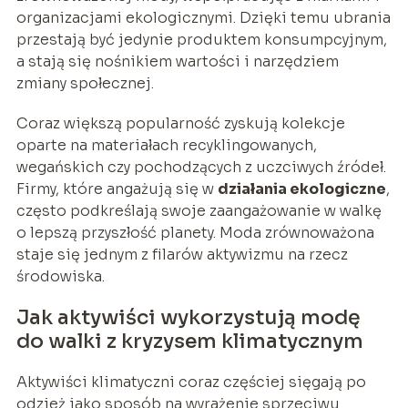
organizacjami ekologicznymi. Dzięki temu ubrania
przestają być jedynie produktem konsumpcyjnym,
a stają się nośnikiem wartości i narzędziem
zmiany społecznej.
Coraz większą popularność zyskują kolekcje
oparte na materiałach recyklingowanych,
wegańskich czy pochodzących z uczciwych źródeł.
Firmy, które angażują się w
działania ekologiczne
,
często podkreślają swoje zaangażowanie w walkę
o lepszą przyszłość planety. Moda zrównoważona
staje się jednym z filarów aktywizmu na rzecz
środowiska.
Jak aktywiści wykorzystują modę
do walki z kryzysem klimatycznym
Aktywiści klimatyczni coraz częściej sięgają po
odzież jako sposób na wyrażenie sprzeciwu