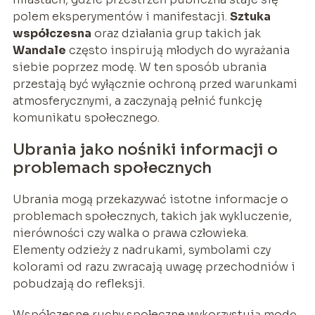
polem eksperymentów i manifestacji.
Sztuka
współczesna
oraz działania grup takich jak
Wandale
często inspirują młodych do wyrażania
siebie poprzez modę. W ten sposób ubrania
przestają być wyłącznie ochroną przed warunkami
atmosferycznymi, a zaczynają pełnić funkcję
komunikatu społecznego.
Ubrania jako nośniki informacji o
problemach społecznych
Ubrania mogą przekazywać istotne informacje o
problemach społecznych, takich jak wykluczenie,
nierówności czy walka o prawa człowieka.
Elementy odzieży z nadrukami, symbolami czy
kolorami od razu zwracają uwagę przechodniów i
pobudzają do refleksji.
Współczesne ruchy społeczne wykorzystują modę