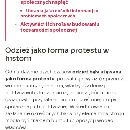
społecznych napięć
Ubrania jako nośniki informacji o
problemach społecznych
Aktywiści i ich rola w budowaniu
tożsamości społecznej
Odzież jako forma protestu w
historii
Od najdawniejszych czasów
odzież była używana
jako forma protestu
, pozwalając wyrazić sprzeciw
wobec panujących norm, władzy czy decyzji
politycznych. Już w starożytności wybór ubioru
świadczył o przynależności do określonej grupy
społecznej lub politycznej. W średniowieczu
zakładanie określonych barw czy elementów stroju
mogło być znakiem buntu lub opozycji wobec
władców.