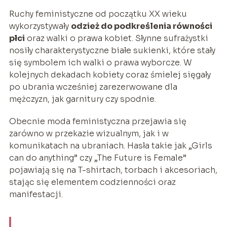
Ruchy feministyczne od początku XX wieku
wykorzystywały
odzież do podkreślenia równości
płci
oraz walki o prawa kobiet. Słynne sufrażystki
nosiły charakterystyczne białe sukienki, które stały
się symbolem ich walki o prawa wyborcze. W
kolejnych dekadach kobiety coraz śmielej sięgały
po ubrania wcześniej zarezerwowane dla
mężczyzn, jak garnitury czy spodnie.
Obecnie moda feministyczna przejawia się
zarówno w przekazie wizualnym, jak i w
komunikatach na ubraniach. Hasła takie jak „Girls
can do anything” czy „The Future is Female”
pojawiają się na T-shirtach, torbach i akcesoriach,
stając się elementem codzienności oraz
manifestacji.