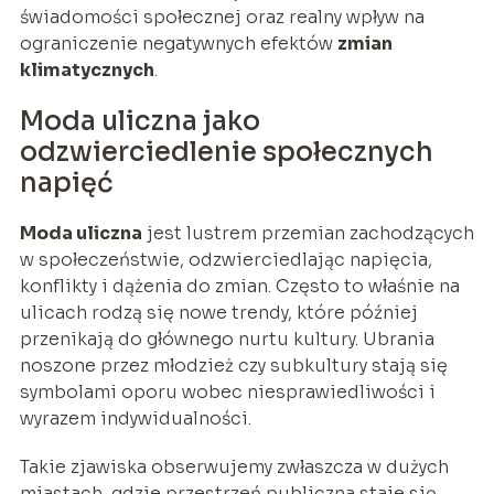
świadomości społecznej oraz realny wpływ na
ograniczenie negatywnych efektów
zmian
klimatycznych
.
Moda uliczna jako
odzwierciedlenie społecznych
napięć
Moda uliczna
jest lustrem przemian zachodzących
w społeczeństwie, odzwierciedlając napięcia,
konflikty i dążenia do zmian. Często to właśnie na
ulicach rodzą się nowe trendy, które później
przenikają do głównego nurtu kultury. Ubrania
noszone przez młodzież czy subkultury stają się
symbolami oporu wobec niesprawiedliwości i
wyrazem indywidualności.
Takie zjawiska obserwujemy zwłaszcza w dużych
miastach, gdzie przestrzeń publiczna staje się