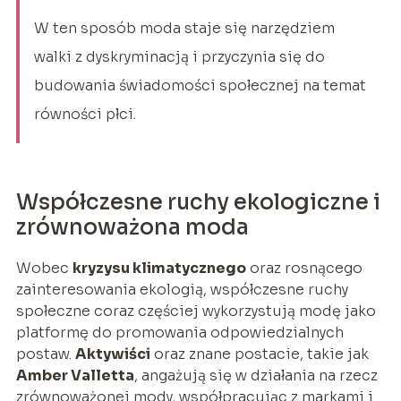
W ten sposób moda staje się narzędziem
walki z dyskryminacją i przyczynia się do
budowania świadomości społecznej na temat
równości płci.
Współczesne ruchy ekologiczne i
zrównoważona moda
Wobec
kryzysu klimatycznego
oraz rosnącego
zainteresowania ekologią, współczesne ruchy
społeczne coraz częściej wykorzystują modę jako
platformę do promowania odpowiedzialnych
postaw.
Aktywiści
oraz znane postacie, takie jak
Amber Valletta
, angażują się w działania na rzecz
zrównoważonej mody, współpracując z markami i