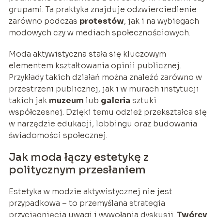
grupami. Ta praktyka znajduje odzwierciedlenie
zarówno podczas
protestów
, jak i na wybiegach
modowych czy w mediach społecznościowych.
Moda aktywistyczna stała się kluczowym
elementem kształtowania opinii publicznej.
Przykłady takich działań można znaleźć zarówno w
przestrzeni publicznej, jak i w murach instytucji
takich jak
muzeum
lub
galeria
sztuki
współczesnej. Dzięki temu odzież przekształca się
w narzędzie edukacji, lobbingu oraz budowania
świadomości społecznej.
Jak moda łączy estetykę z
politycznym przesłaniem
Estetyka w modzie aktywistycznej nie jest
przypadkowa – to przemyślana strategia
przyciągnięcia uwagi i wywołania dyskusji.
Twórcy