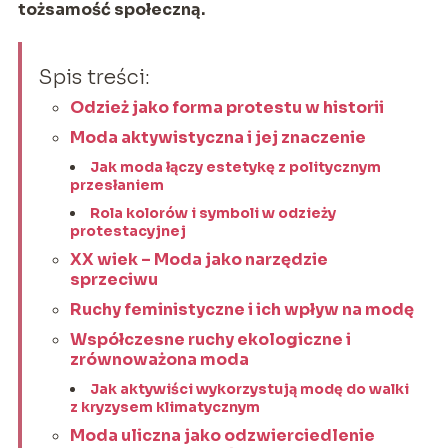
tożsamość społeczną.
Spis treści:
Odzież jako forma protestu w historii
Moda aktywistyczna i jej znaczenie
Jak moda łączy estetykę z politycznym
przesłaniem
Rola kolorów i symboli w odzieży
protestacyjnej
XX wiek – Moda jako narzędzie
sprzeciwu
Ruchy feministyczne i ich wpływ na modę
Współczesne ruchy ekologiczne i
zrównoważona moda
Jak aktywiści wykorzystują modę do walki
z kryzysem klimatycznym
Moda uliczna jako odzwierciedlenie