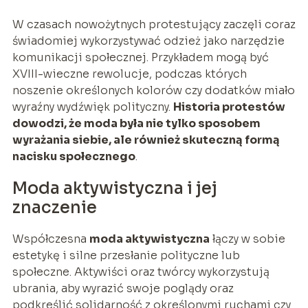
W czasach nowożytnych protestujący zaczęli coraz
świadomiej wykorzystywać odzież jako narzędzie
komunikacji społecznej. Przykładem mogą być
XVIII-wieczne rewolucje, podczas których
noszenie określonych kolorów czy dodatków miało
wyraźny wydźwięk polityczny.
Historia protestów
dowodzi, że moda była nie tylko sposobem
wyrażania siebie, ale również skuteczną formą
nacisku społecznego
.
Moda aktywistyczna i jej
znaczenie
Współczesna
moda aktywistyczna
łączy w sobie
estetykę i silne przesłanie polityczne lub
społeczne. Aktywiści oraz twórcy wykorzystują
ubrania, aby wyrazić swoje poglądy oraz
podkreślić solidarność z określonymi ruchami czy