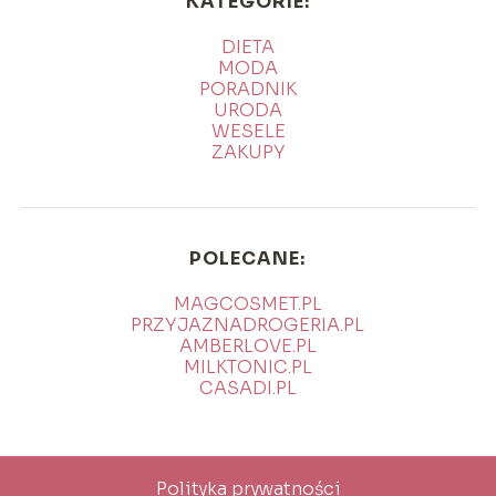
KATEGORIE:
DIETA
MODA
PORADNIK
URODA
WESELE
ZAKUPY
POLECANE:
MAGCOSMET.PL
PRZYJAZNADROGERIA.PL
AMBERLOVE.PL
MILKTONIC.PL
CASADI.PL
Polityka prywatności