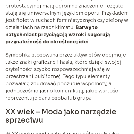
protestacyjnej mają ogromne znaczenie i często
stają się uniwersalnym językiem oporu. Przykładem
jest fiolet w ruchach feministycznych czy zielony w
działaniach na rzecz klimatu.
Barwy te
natychmiast przyciągają wzrok i sugerują
przynależność do określonej idei
.
Symbolika stosowana przez aktywistów obejmuje
także znaki graficzne i hasła, które dzięki swojej
czytelności szybko rozpowszechniają się w
przestrzeni publicznej. Tego typu elementy
pozwalają zbudować poczucie wspólnoty, a
jednocześnie jasno komunikują, jakie wartości
reprezentuje dana osoba lub grupa.
XX wiek – Moda jako narzędzie
sprzeciwu
W XX wieku moda nabrała szczególnej siły jako