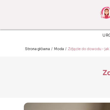
UR
Strona główna
/
Moda
/
Zdjęcie do dowodu – jak 
Zd