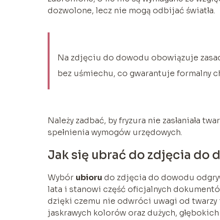
dozwolone, lecz nie mogą odbijać światła.
Na zdjęciu do dowodu obowiązuje zasada
bez uśmiechu, co gwarantuje formalny 
Należy zadbać, by fryzura nie zasłaniała twa
spełnienia wymogów urzędowych.
Jak się ubrać do zdjęcia do
Wybór
ubioru
do zdjęcia do dowodu odgryw
lata i stanowi część oficjalnych dokumentów
dzięki czemu nie odwróci uwagi od twarzy i
jaskrawych kolorów oraz dużych, głębokic