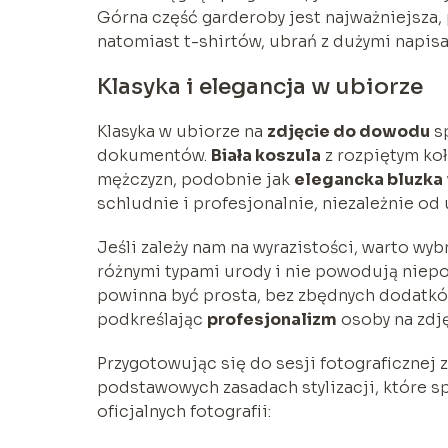
Górna część garderoby jest najważniejsza, 
natomiast t-shirtów, ubrań z dużymi napis
Klasyka i elegancja w ubiorze
Klasyka w ubiorze na
zdjęcie do dowodu
sp
dokumentów.
Biała koszula
z rozpiętym koł
mężczyzn, podobnie jak
elegancka bluzka
schludnie i profesjonalnie, niezależnie od
Jeśli zależy nam na wyrazistości, warto wy
różnymi typami urody i nie powodują niepo
powinna być prosta, bez zbędnych dodatkó
podkreślając
profesjonalizm
osoby na zdję
Przygotowując się do sesji fotograficznej
podstawowych zasadach stylizacji, które sp
oficjalnych fotografii: