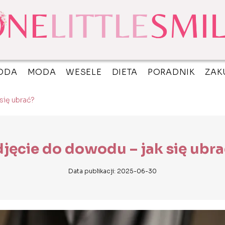
ODA
MODA
WESELE
DIETA
PORADNIK
ZAK
się ubrać?
jęcie do dowodu – jak się ubr
Data publikacji: 2025-06-30