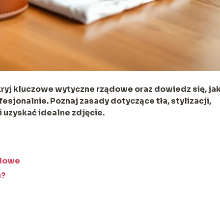
ryj kluczowe wytyczne rządowe oraz dowiedz się, ja
sjonalnie. Poznaj zasady dotyczące tła, stylizacji,
 uzyskać idealne zdjęcie.
ądowe
u?