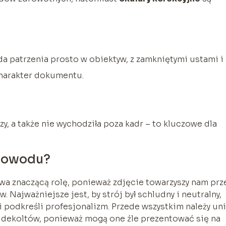
 patrzenia prosto w obiektyw, z zamkniętymi ustami i
charakter dokumentu.
rzy, a także nie wychodziła poza kadr – to kluczowe dla
 dowodu?
a znaczącą rolę, ponieważ zdjęcie towarzyszy nam prz
. Najważniejsze jest, by strój był schludny i neutralny,
 podkreśli profesjonalizm. Przede wszystkim należy un
h dekoltów, ponieważ mogą one źle prezentować się na