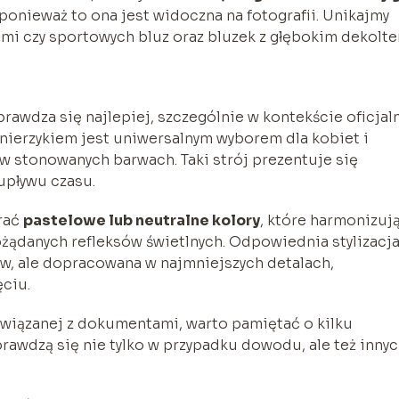
ponieważ to ona jest widoczna na fotografii. Unikajmy
ami czy sportowych bluz oraz bluzek z głębokim dekolte
rawdza się najlepiej, szczególnie w kontekście oficjal
nierzykiem jest uniwersalnym wyborem dla kobiet i
w stonowanych barwach. Taki strój prezentuje się
 upływu czasu.
brać
pastelowe lub neutralne kolory
, które harmonizują
żądanych refleksów świetlnych. Odpowiednia stylizacj
w, ale dopracowana w najmniejszych detalach,
ciu.
 związanej z dokumentami, warto pamiętać o kilku
rawdzą się nie tylko w przypadku dowodu, ale też inny